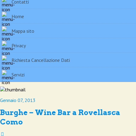
Contatti
Home
Mappa sito
Privacy
Richiesta Cancellazione Dati
Servizi
Gennaio 07, 2013
Burghe – Wine Bar a Rovellasca
Como