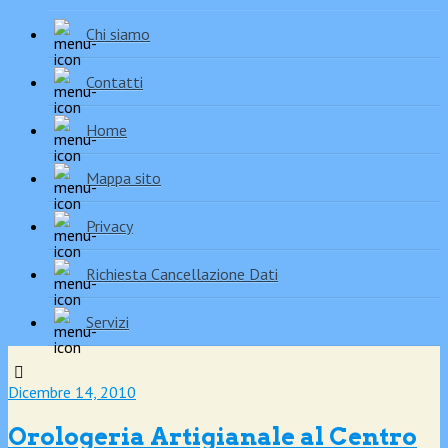
Chi siamo
Contatti
Home
Mappa sito
Privacy
Richiesta Cancellazione Dati
Servizi
Dicembre 14, 2010
Orologeria Artigianale al Centro