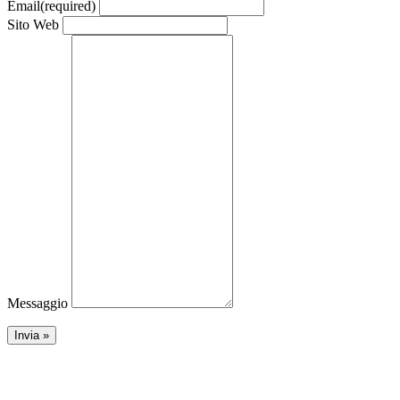
Email
(required)
Sito Web
Messaggio