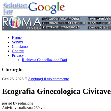
Home
Servizi
Chi siamo
Contatti
Privacy
Richiesta Cancellazione Dati
Chirurghi
Gen 26, 2026
Ξ
Aggiungi il tuo commento
Ecografia Ginecologica Civitav
posted by redazione
Attivita visualizzata 239 volte