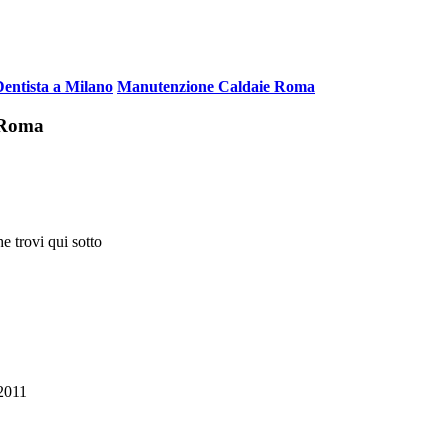
Dentista a Milano
Manutenzione Caldaie Roma
i Roma
e trovi qui sotto
2011