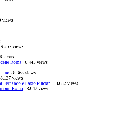
8 views
s
 9.257 views
6 views
celle Roma
- 8.443 views
ilano
- 8.368 views
 8.137 views
i Fernando e Fabio Pulciani
- 8.082 views
mbini Roma
- 8.047 views