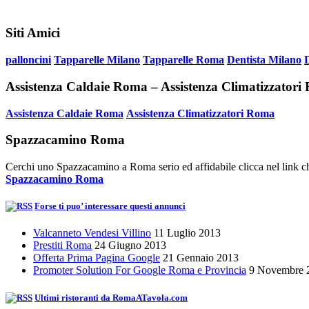
Siti Amici
palloncini
Tapparelle Milano
Tapparelle Roma
Dentista Milano
Assistenza Caldaie Roma – Assistenza Climatizzator
Assistenza Caldaie Roma
Assistenza Climatizzatori Roma
Spazzacamino Roma
Cerchi uno Spazzacamino a Roma serio ed affidabile clicca nel link ch
Spazzacamino Roma
Forse ti puo’ interessare questi annunci
Valcanneto Vendesi Villino
11 Luglio 2013
Prestiti Roma
24 Giugno 2013
Offerta Prima Pagina Google
21 Gennaio 2013
Promoter Solution For Google Roma e Provincia
9 Novembre 
Ultimi ristoranti da RomaATavola.com