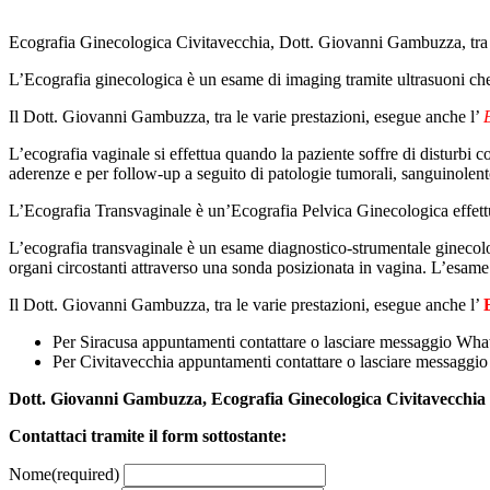
Ecografia Ginecologica Civitavecchia, Dott. Giovanni Gambuzza, tra l
L’Ecografia ginecologica è un esame di imaging tramite ultrasuoni che
Il Dott. Giovanni Gambuzza, tra le varie prestazioni, esegue anche l’
L’ecografia vaginale si effettua quando la paziente soffre di disturbi
aderenze e per follow-up a seguito di patologie tumorali, sanguinole
L’Ecografia Transvaginale è un’Ecografia Pelvica Ginecologica effett
L’ecografia transvaginale è un esame diagnostico-strumentale ginecolog
organi circostanti attraverso una sonda posizionata in vagina. L’esame
Il Dott. Giovanni Gambuzza, tra le varie prestazioni, esegue anche l’
Per Siracusa appuntamenti contattare o lasciare messaggio W
Per Civitavecchia appuntamenti contattare o lasciare messag
Dott. Giovanni Gambuzza, Ecografia Ginecologica Civitavecchia
Contattaci tramite il form sottostante:
Nome
(required)