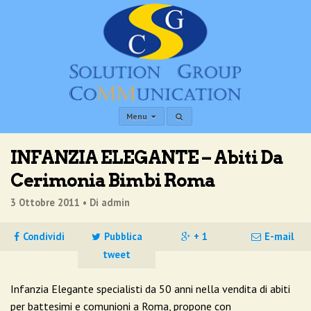
Menu
INFANZIA ELEGANTE – Abiti Da
Cerimonia Bimbi Roma
3 Ottobre 2011 •
Di admin
Condividi
Pubblica
+ 1
E-mail
tweet
Infanzia Elegante specialisti da 50 anni nella vendita di abiti
per battesimi e comunioni a Roma, propone con