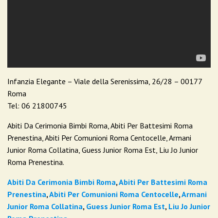
Infanzia Elegante – Viale della Serenissima, 26/28 – 00177
Roma
Tel: 06 21800745
Abiti Da Cerimonia Bimbi Roma, Abiti Per Battesimi Roma
Prenestina, Abiti Per Comunioni Roma Centocelle, Armani
Junior Roma Collatina, Guess Junior Roma Est, Liu Jo Junior
Roma Prenestina.
Abiti Da Cerimonia Bimbi Roma
,
Abiti Per Battesimi Roma
Prenestina
,
Abiti Per Comunioni Roma Centocelle
,
Armani
Junior Roma Collatina
,
Guess Junior Roma Est
,
Liu Jo Junior