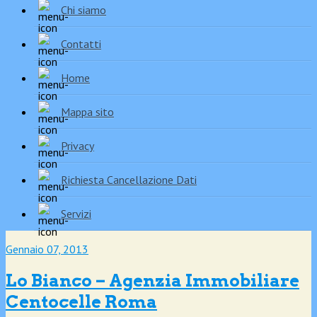
Chi siamo
Contatti
Home
Mappa sito
Privacy
Richiesta Cancellazione Dati
Servizi
Gennaio 07, 2013
Lo Bianco – Agenzia Immobiliare
Centocelle Roma