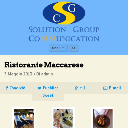
Menu
Ristorante Maccarese
3 Maggio 2013 •
Di admin
Condividi
Pubblica
+ 1
E-mail
tweet