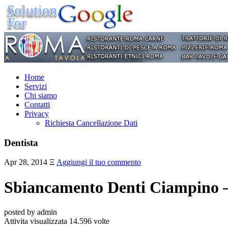
Home
Servizi
Chi siamo
Contatti
Privacy
Richiesta Cancellazione Dati
Dentista
Apr 28, 2014
Ξ
Aggiungi il tuo commento
Sbiancamento Denti Ciampino 
posted by admin
Attivita visualizzata 14.596 volte