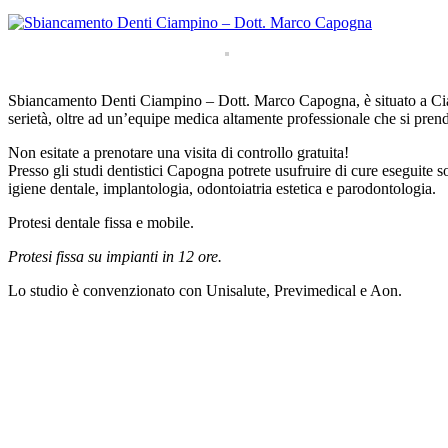
Sbiancamento Denti Ciampino – Dott. Marco Capogna, è situato a Ciam
serietà, oltre ad un’equipe medica altamente professionale che si prende
Non esitate a prenotare una visita di controllo gratuita!
Presso gli studi dentistici Capogna potrete usufruire di cure eseguite s
igiene dentale, implantologia, odontoiatria estetica e parodontologia.
Protesi dentale fissa e mobile.
Protesi fissa su impianti in 12 ore.
Lo studio è convenzionato con Unisalute, Previmedical e Aon.