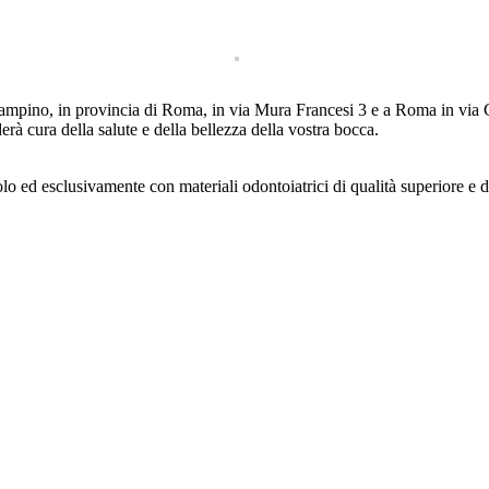
pino, in provincia di Roma, in via Mura Francesi 3 e a Roma in via C
rà cura della salute e della bellezza della vostra bocca.
olo ed esclusivamente con materiali odontoiatrici di qualità superiore e 