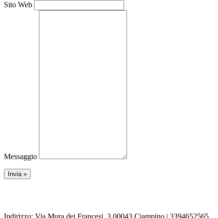
Sito Web
Messaggio
Indirizzo: Via Mura dei Francesi, 3 00043 Ciampino | 3394652565