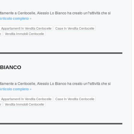
amente a Centocelle, Alessio Lo Bianco ha creato un?attività che si
Articolo completo »
Appartamenti In Vendita Centocelle
Case In Vendita Centocelle
e
Vendita Immobili Centocelle
O BIANCO
amente a Centocelle, Alessio Lo Bianco ha creato un?attività che si
Articolo completo »
Appartamenti In Vendita Centocelle
Case In Vendita Centocelle
e
Vendita Immobili Centocelle