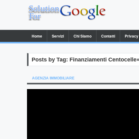
Home
Servizi
Chi Siamo
Contatti
Privacy
Posts by Tag: Finanziamenti Centocelle
AGENZIA IMMOBILIARE