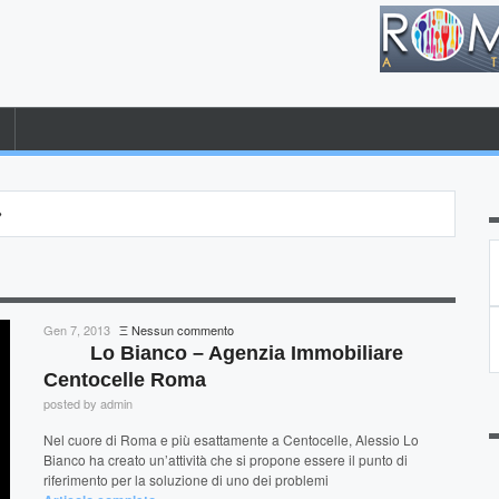
»
su
Gen 7, 2013
Ξ
Nessun commento
Lo
Lo Bianco – Agenzia Immobiliare
Bianco
Centocelle Roma
–
posted by admin
Agenzia
Immobiliare
Nel cuore di Roma e più esattamente a Centocelle, Alessio Lo
Centocelle
Bianco ha creato un’attività che si propone essere il punto di
Roma
riferimento per la soluzione di uno dei problemi