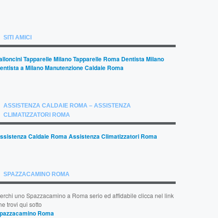
SITI AMICI
alloncini
Tapparelle Milano
Tapparelle Roma
Dentista Milano
entista a Milano
Manutenzione Caldaie Roma
ASSISTENZA CALDAIE ROMA – ASSISTENZA
CLIMATIZZATORI ROMA
ssistenza Caldaie Roma
Assistenza Climatizzatori Roma
SPAZZACAMINO ROMA
erchi uno Spazzacamino a Roma serio ed affidabile clicca nel link
he trovi qui sotto
pazzacamino Roma