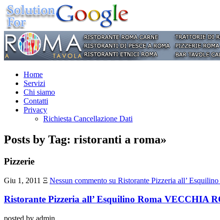
Home
Servizi
Chi siamo
Contatti
Privacy
Richiesta Cancellazione Dati
Posts by Tag: ristoranti a roma»
Pizzerie
Giu 1, 2011
Ξ
Nessun commento
su Ristorante Pizzeria all’ Esq
Ristorante Pizzeria all’ Esquilino Roma VECCHIA
posted by admin