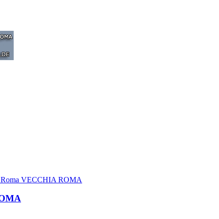
uilino Roma VECCHIA ROMA
 ROMA