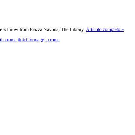
tone?s throw from Piazza Navona, The Library
Articolo completo »
nti a roma
tipici formaggi a roma