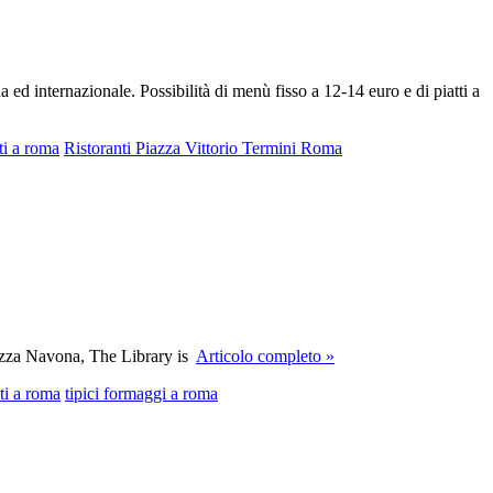
 ed internazionale. Possibilità di menù fisso a 12-14 euro e di piatti a
ti a roma
Ristoranti Piazza Vittorio Termini Roma
iazza Navona, The Library is
Articolo completo »
nti a roma
tipici formaggi a roma