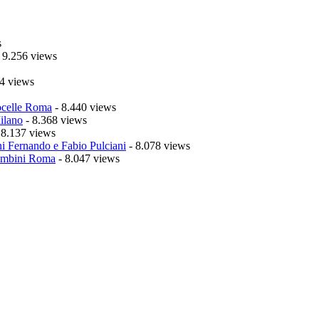
s
 9.256 views
4 views
celle Roma
- 8.440 views
ilano
- 8.368 views
 8.137 views
i Fernando e Fabio Pulciani
- 8.078 views
mbini Roma
- 8.047 views