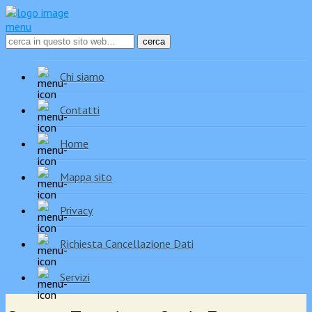
menu
Chi siamo
Contatti
Home
Mappa sito
Privacy
Richiesta Cancellazione Dati
Servizi