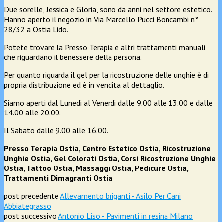
Due sorelle, Jessica e Gloria, sono da anni nel settore estetico.
Hanno aperto il negozio in Via Marcello Pucci Boncambi n°
28/32 a Ostia Lido.
Potete trovare la Presso Terapia e altri trattamenti manuali
che riguardano il benessere della persona.
Per quanto riguarda il gel per la ricostruzione delle unghie è di
propria distribuzione ed è in vendita al dettaglio.
Siamo aperti dal Lunedi al Venerdi dalle 9.00 alle 13.00 e dalle
14.00 alle 20.00.
Il Sabato dalle 9.00 alle 16.00.
Presso Terapia Ostia, Centro Estetico Ostia, Ricostruzione
Unghie Ostia, Gel Colorati Ostia, Corsi Ricostruzione Unghie
Ostia, Tattoo Ostia, Massaggi Ostia, Pedicure Ostia,
Trattamenti Dimagranti Ostia
post precedente
Allevamento briganti - Asilo Per Cani
Abbiategrasso
post successivo
Antonio Liso - Pavimenti in resina Milano