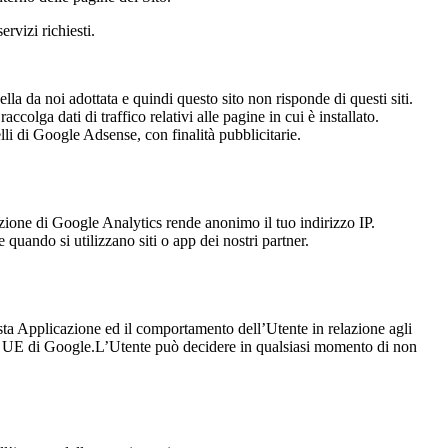
rvizi richiesti.
la da noi adottata e quindi questo sito non risponde di questi siti.
ccolga dati di traffico relativi alle pagine in cui è installato.
elli di Google Adsense, con finalità pubblicitarie.
azione di Google Analytics rende anonimo il tuo indirizzo IP.
quando si utilizzano siti o app dei nostri partner.
sta Applicazione ed il comportamento dell’Utente in relazione agli
tenti UE di Google.L’Utente può decidere in qualsiasi momento di non