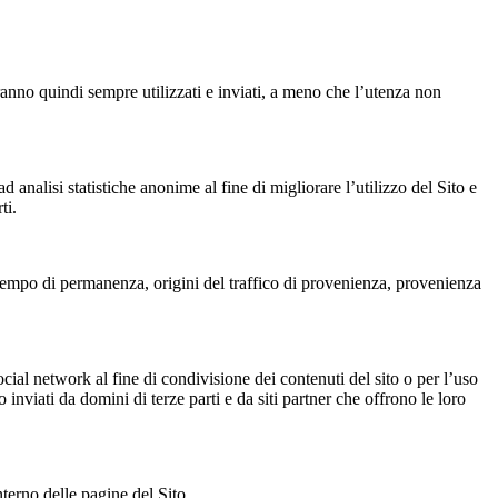
rranno quindi sempre utilizzati e inviati, a meno che l’utenza non
 analisi statistiche anonime al fine di migliorare l’utilizzo del Sito e
ti.
, tempo di permanenza, origini del traffico di provenienza, provenienza
ocial network al fine di condivisione dei contenuti del sito o per l’uso
inviati da domini di terze parti e da siti partner che offrono le loro
nterno delle pagine del Sito.