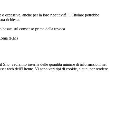
 o eccessive, anche per la loro ripetitività, il Titolare potrebbe
sua richiesta.
to basata sul consenso prima della revoca.
6, Roma (RM)
o il Sito, vedranno inserite delle quantità minime di informazioni nei
owser web dell’Utente. Vi sono vari tipi di cookie, alcuni per rendere