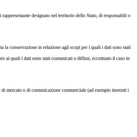
 rappresentante designato nel territorio dello Stato, di responsabili o
a la conservazione in relazione agli scopi per i quali i dati sono stati
o ai quali i dati sono stati comunicati o diffusi, eccettuato il caso in
rche di mercato o di comunicazione commerciale (ad esempio inerenti i