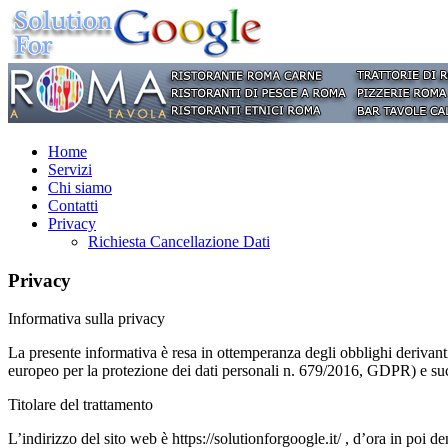
Home
Servizi
Chi siamo
Contatti
Privacy
Richiesta Cancellazione Dati
Privacy
Informativa sulla privacy
La presente informativa è resa in ottemperanza degli obblighi derivan
europeo per la protezione dei dati personali n. 679/2016, GDPR) e su
Titolare del trattamento
L’indirizzo del sito web è https://solutionforgoogle.it/ , d’ora in poi de