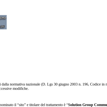
ti dalla normativa nazionale (D. Lgs 30 giugno 2003 n. 196, Codice in m
ccessive modifiche.
nominato il “sito” e titolare del trattamento è “
Solution Group Communi