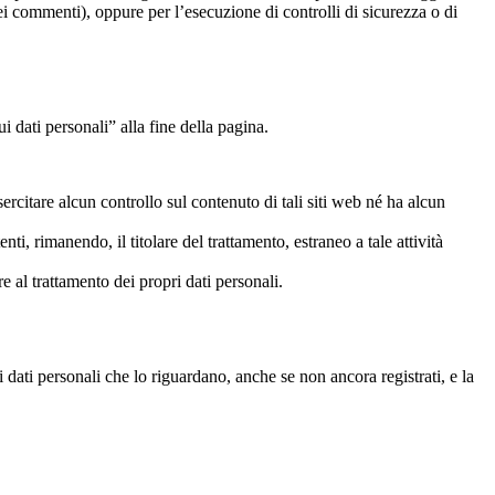
dei commenti), oppure per l’esecuzione di controlli di sicurezza o di
i dati personali” alla fine della pagina.
ercitare alcun controllo sul contenuto di tali siti web né ha alcun
nti, rimanendo, il titolare del trattamento, estraneo a tale attività
re al trattamento dei propri dati personali.
i dati personali che lo riguardano, anche se non ancora registrati, e la