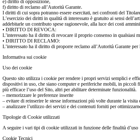
e) diritto di opposizione,
f) diritto di reclamo all’Autorità Garante.
I diritti di cui sopra potranno essere esercitati, nei confronti del Titolar
L’esercizio dei diritti in qualità di interessato è gratuito ai sensi dell
addebitarle un contributo spese ragionevole, alla luce dei costi amminist
• DIRITTO DI REVOCA:
L’interessato ha il diritto di revocare il proprio consenso in qualsias
• DIRITTO DI RECLAMO:
L’interessato ha il diritto di proporre reclamo all’Autorità Garante p
Informativa sui cookie
Uso dei cookie
Questo sito utilizza i cookie per rendere i propri servizi semplici e eff
dispositivi in uso, che siano computer e periferiche mobili, in piccoli 
più efficace l’uso del Sito, altri per abilitare determinate funzionalità.
– memorizzare le preferenze inserite
– evitare di reinserire le stesse informazioni più volte durante la vis
– analizzare l’utilizzo dei servizi e dei contenuti forniti per ottimizzarn
Tipologie di Cookie utilizzati
A seguire i vari tipi di cookie utilizzati in funzione delle finalità d’uso
Cookie Tecnici