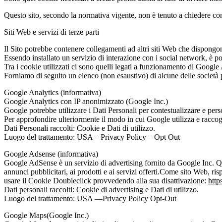
Questo sito, secondo la normativa vigente, non è tenuto a chiedere conse
Siti Web e servizi di terze parti
Il Sito potrebbe contenere collegamenti ad altri siti Web che dispongon
Essendo installato un servizio di interazione con i social network, è possi
Tra i cookie utilizzati ci sono quelli legati a funzionamento di Google A
Forniamo di seguito un elenco (non esaustivo) di alcune delle società p
Google Analytics (informativa)
Google Analytics con IP anonimizzato (Google Inc.)
Google potrebbe utilizzare i Dati Personali per contestualizzare e per
Per approfondire ulteriormente il modo in cui Google utilizza e raccogli
Dati Personali raccolti: Cookie e Dati di utilizzo.
Luogo del trattamento: USA – Privacy Policy – Opt Out
Google Adsense (informativa)
Google AdSense è un servizio di advertising fornito da Google Inc. Que
annunci pubblicitari, ai prodotti e ai servizi offerti.Come sito Web, r
usare il Cookie Doubleclick provvedendo alla sua disattivazione:
http
Dati personali raccolti: Cookie di advertising e Dati di utilizzo.
Luogo del trattamento: USA —Privacy Policy Opt-Out
Google Maps(Google Inc.)