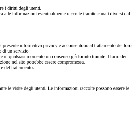
 i diritti degli utenti.
lica alle informazioni eventualmente raccolte tramite canali diversi dal
e la presente informativa privacy e acconsentono al trattamento dei loro
e di un servizio.
are in qualsiasi momento un consenso già fornito tramite il form dei
gazione nel sito potrebbe essere compromessa.
re del trattamento.
nte le visite degli utenti. Le informazioni raccolte possono essere le