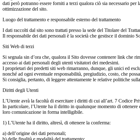
dati però potranno essere forniti a terzi qualora ciò sia necessario per 
ottimizzazione del sito.
Luogo del trattamento e responsabile esterno del trattamento
I dati raccolti dal sito sono trattati presso la sede del Titolare del Tratt
Il responsabile dei dati personali è la società che gestisce il dominio 
Siti Web di terzi
Si segnala sin d’ora che, qualora il Sito dovesse contenere link che rim
accesso ai dati personali degli utenti visitatori dei medesimi.
I proprietari dei predetti siti web rimarranno, dunque, gli unici ed esclus
nonché ad ogni eventuale responsabilità, pregiudizio, costo, che poss
Si consiglia, pertanto, di leggere attentamente le relative politiche sull
Diritti degli Utenti
L’Utente avrà la facoltà di esercitare i diritti di cui all’art. 7 Codice 
In particolare, l’Utente ha il diritto in qualunque momento di ottenere 
loro comunicazione in forma intelligibile.
1) L’Utente ha il diritto, altresì, di ottenere la conferma:
a) dell’origine dei dati personali;
b) delle finalità e modalità del trattamento;