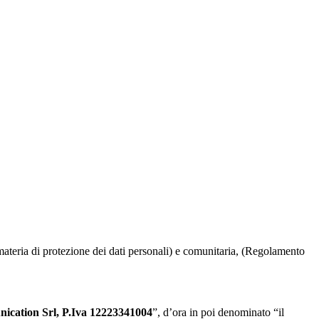
ateria di protezione dei dati personali) e comunitaria, (Regolamento
cation Srl, P.Iva 12223341004
”, d’ora in poi denominato “il