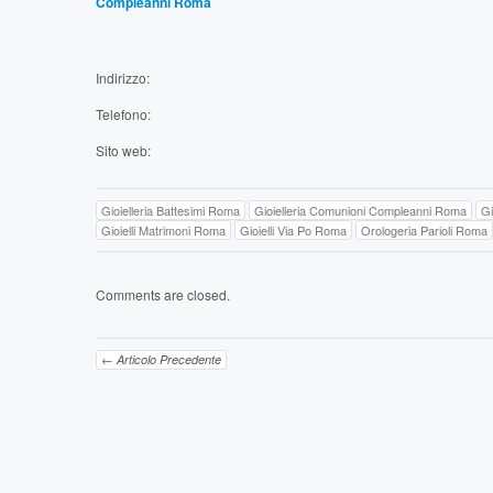
Compleanni Roma
Indirizzo:
Telefono:
Sito web:
Gioielleria Battesimi Roma
Gioielleria Comunioni Compleanni Roma
Gi
Gioielli Matrimoni Roma
Gioielli Via Po Roma
Orologeria Parioli Roma
Comments are closed.
← Articolo Precedente