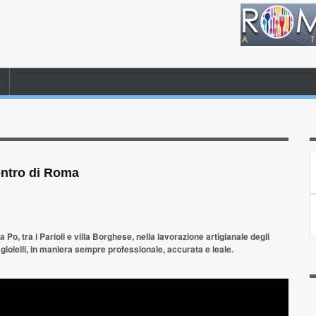
entro di Roma
Po, tra i Parioli e villa Borghese, nella lavorazione artigianale degli
gioielli, in maniera sempre professionale, accurata e leale.