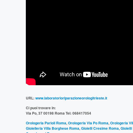
URL:
www.laboratorioriparazioneorologitrieste.it
Ci puoi trovare in:
Via Po, 37 00198 Roma Tel: 068417054
Orologeria Parioli Roma
,
Orologeria Via Po Roma
,
Orologeria V
Gioielleria Villa Borghese Roma
,
Gioielli Cresime Roma
,
Gioiell