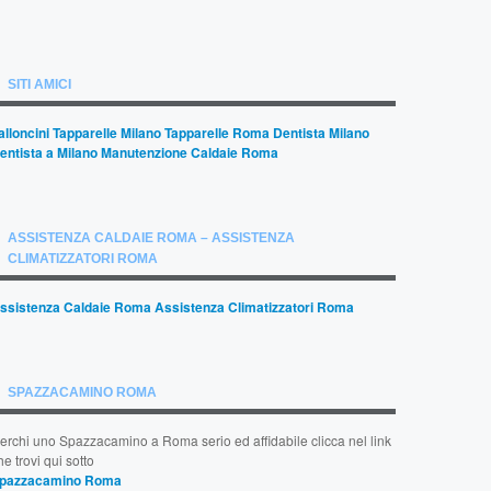
SITI AMICI
alloncini
Tapparelle Milano
Tapparelle Roma
Dentista Milano
entista a Milano
Manutenzione Caldaie Roma
ASSISTENZA CALDAIE ROMA – ASSISTENZA
CLIMATIZZATORI ROMA
ssistenza Caldaie Roma
Assistenza Climatizzatori Roma
SPAZZACAMINO ROMA
erchi uno Spazzacamino a Roma serio ed affidabile clicca nel link
he trovi qui sotto
pazzacamino Roma