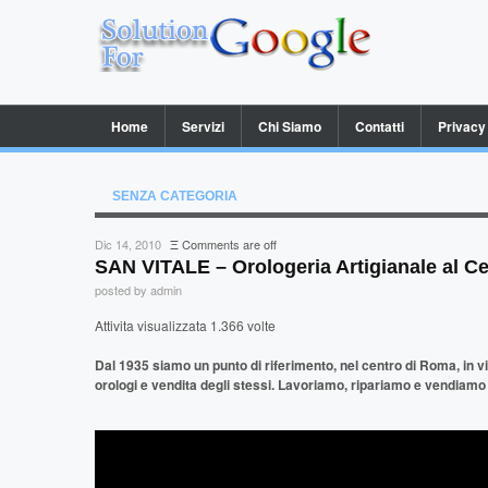
Home
Servizi
Chi Siamo
Contatti
Privacy
SENZA CATEGORIA
Dic 14, 2010
Ξ
Comments are off
SAN VITALE – Orologeria Artigianale al C
posted by admin
Attivita visualizzata 1.366 volte
Dal 1935 siamo un punto di riferimento, nel centro di Roma, in via 
orologi e vendita degli stessi. Lavoriamo, ripariamo e vendiamo 