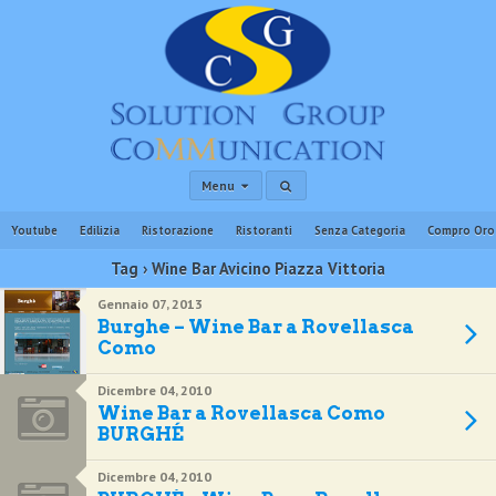
Menu
Youtube
Edilizia
Ristorazione
Ristoranti
Senza Categoria
Compro Oro
Tag › Wine Bar Avicino Piazza Vittoria
Gennaio 07, 2013
Burghe – Wine Bar a Rovellasca
Como
Dicembre 04, 2010
Wine Bar a Rovellasca Como
BURGHÉ
Dicembre 04, 2010