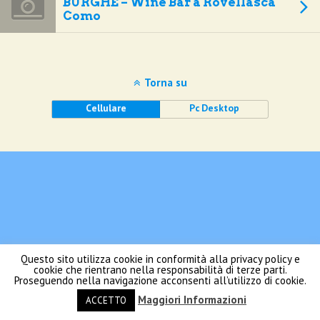
BURGHÉ – Wine Bar a Rovellasca
Como
Torna su
Cellulare
Pc Desktop
Questo sito utilizza cookie in conformità alla privacy policy e
cookie che rientrano nella responsabilità di terze parti.
Proseguendo nella navigazione acconsenti all’utilizzo di cookie.
Maggiori Informazioni
ACCETTO