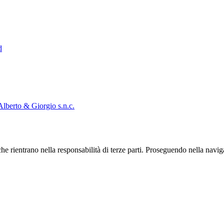
d
Alberto & Giorgio s.n.c.
he rientrano nella responsabilità di terze parti. Proseguendo nella navig