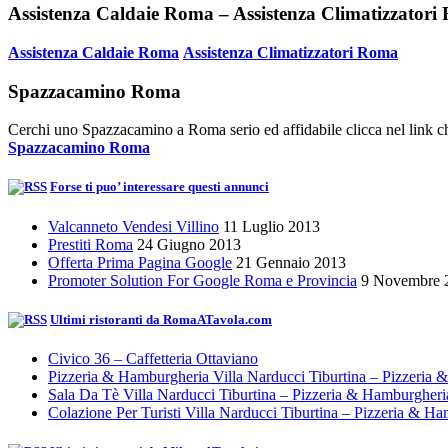
Assistenza Caldaie Roma – Assistenza Climatizzator
Assistenza Caldaie Roma
Assistenza Climatizzatori Roma
Spazzacamino Roma
Cerchi uno Spazzacamino a Roma serio ed affidabile clicca nel link ch
Spazzacamino Roma
Forse ti puo’ interessare questi annunci
Valcanneto Vendesi Villino
11 Luglio 2013
Prestiti Roma
24 Giugno 2013
Offerta Prima Pagina Google
21 Gennaio 2013
Promoter Solution For Google Roma e Provincia
9 Novembre 
Ultimi ristoranti da RomaATavola.com
Civico 36 – Caffetteria Ottaviano
Pizzeria & Hamburgheria Villa Narducci Tiburtina – Pizzeria
Sala Da Tè Villa Narducci Tiburtina – Pizzeria & Hamburgher
Colazione Per Turisti Villa Narducci Tiburtina – Pizzeria & H