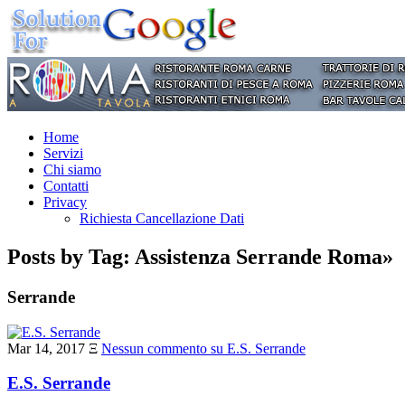
Home
Servizi
Chi siamo
Contatti
Privacy
Richiesta Cancellazione Dati
Posts by Tag: Assistenza Serrande Roma»
Serrande
Mar 14, 2017
Ξ
Nessun commento
su E.S. Serrande
E.S. Serrande