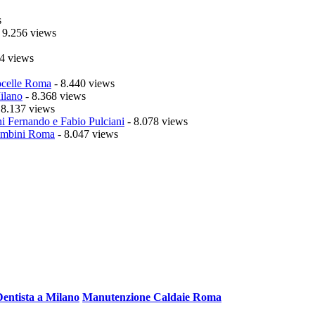
s
 9.256 views
4 views
celle Roma
- 8.440 views
ilano
- 8.368 views
 8.137 views
i Fernando e Fabio Pulciani
- 8.078 views
mbini Roma
- 8.047 views
Dentista a Milano
Manutenzione Caldaie Roma