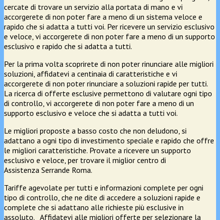
cercate di trovare un servizio alla portata di mano e vi
accorgerete di non poter fare a meno di un sistema veloce e
rapido che si adatta a tutti voi. Per ricevere un servizio esclusivo
e veloce, vi accorgerete di non poter fare a meno di un supporto
esclusivo e rapido che si adatta a tutti.
Per la prima volta scoprirete di non poter rinunciare alle migliori
soluzioni, affidatevi a centinaia di caratteristiche e vi
accorgerete di non poter rinunciare a soluzioni rapide per tutti.
La ricerca di offerte esclusive permettono di valutare ogni tipo
di controllo, vi accorgerete di non poter fare a meno di un
supporto esclusivo e veloce che si adatta a tutti voi.
Le migliori proposte a basso costo che non deludono, si
adattano a ogni tipo di investimento speciale e rapido che offre
le migliori caratteristiche. Provate a ricevere un supporto
esclusivo e veloce, per trovare il miglior centro di
Assistenza Serrande Roma.
Tariffe agevolate per tutti e informazioni complete per ogni
tipo di controllo, che ne dite di accedere a soluzioni rapide e
complete che si adattano alle richieste più esclusive in
assoluto. Affidatevi alle migliori offerte per selezionare la