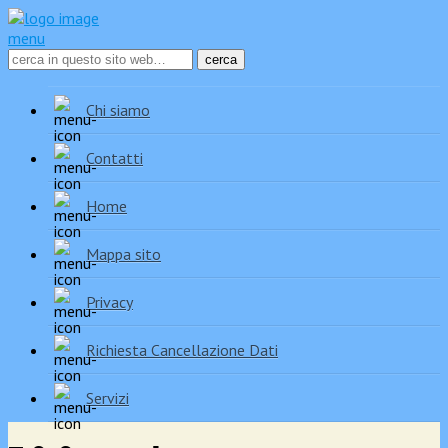
menu
Chi siamo
Contatti
Home
Mappa sito
Privacy
Richiesta Cancellazione Dati
Servizi