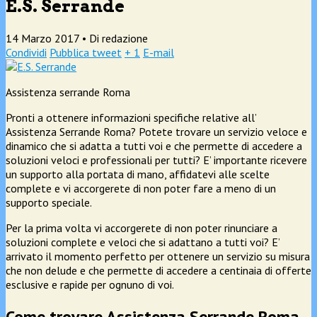
E.S. Serrande
14 Marzo 2017 •
Di redazione
Condividi
Pubblica tweet
+ 1
E-mail
Assistenza serrande Roma
Pronti a ottenere informazioni specifiche relative all’
Assistenza Serrande Roma? Potete trovare un servizio veloce e
dinamico che si adatta a tutti voi e che permette di accedere a
soluzioni veloci e professionali per tutti? E’ importante ricevere
un supporto alla portata di mano, affidatevi alle scelte
complete e vi accorgerete di non poter fare a meno di un
supporto speciale.
Per la prima volta vi accorgerete di non poter rinunciare a
soluzioni complete e veloci che si adattano a tutti voi? E’
arrivato il momento perfetto per ottenere un servizio su misura
che non delude e che permette di accedere a centinaia di offerte
esclusive e rapide per ognuno di voi.
Come trovare Assistenza Serrande Roma