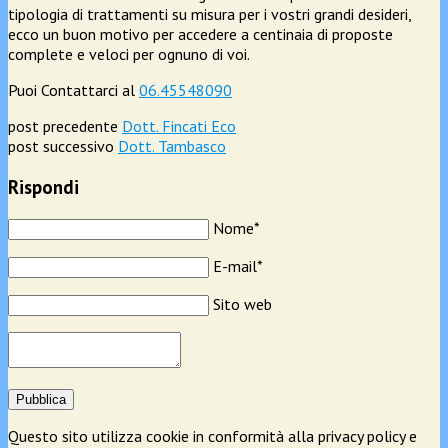
tipologia di trattamenti su misura per i vostri grandi desideri,
ecco un buon motivo per accedere a centinaia di proposte
complete e veloci per ognuno di voi.
Puoi Contattarci al
06.45548090
post precedente
Dott. Fincati Eco
post successivo
Dott. Tambasco
Rispondi
Nome*
E-mail*
Sito web
Pubblica
Questo sito utilizza cookie in conformità alla privacy policy e