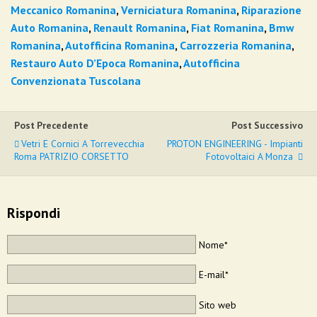
Meccanico Romanina
,
Verniciatura Romanina
,
Riparazione
Auto Romanina
,
Renault Romanina
,
Fiat Romanina
,
Bmw
Romanina
,
Autofficina Romanina
,
Carrozzeria Romanina
,
Restauro Auto D’Epoca Romanina
,
Autofficina
Convenzionata Tuscolana
Post Precedente
Post Successivo
Vetri E Cornici A Torrevecchia
PROTON ENGINEERING - Impianti
Roma PATRIZIO CORSETTO
Fotovoltaici A Monza
Rispondi
Nome*
E-mail*
Sito web