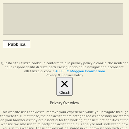
Pubblica
Questo sito utilizza cookie in conformità alla privacy policy e cookie che rientrano
nella responsabilità di terze parti. Proseguendo nella navigazione acconsenti
all’utilizzo di cookie.
ACCETTO
Maggiori Informazioni
Privacy & Cookies Policy
Chiudi
Privacy Overview
This website uses cookies to improve your experience while you navigate through
the website. Out of these, the cookies that are categorized as necessary are stored
on your browser as they are essential for the working of basic functionalities of the
website. We also use third-party cookies that help us analyze and understand how
you use this website. These cookies will be stored in your browser only with your