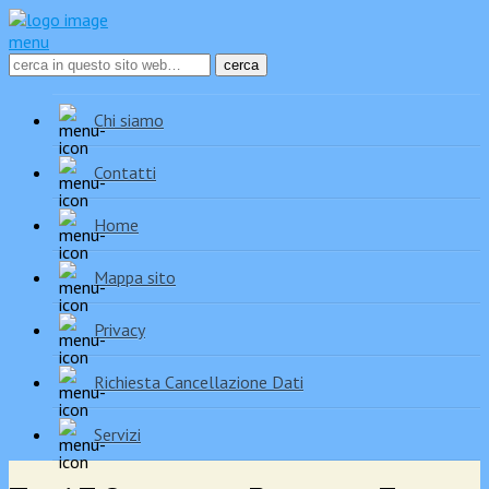
menu
Chi siamo
Contatti
Home
Mappa sito
Privacy
Richiesta Cancellazione Dati
Servizi