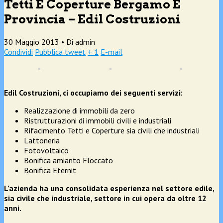
Tetti E Coperture Bergamo E
Provincia – Edil Costruzioni
30 Maggio 2013 •
Di admin
Condividi
Pubblica tweet
+ 1
E-mail
Edil Costruzioni, ci occupiamo d
ei seguenti servizi:
Realizzazione di immobili da zero
Ristrutturazioni di immobili civili e industriali
Rifacimento Tetti e Coperture sia civili che industriali
Lattoneria
Fotovoltaico
Bonifica amianto Floccato
Bonifica Eternit
L’azienda ha una consolidata esperienza nel settore edile,
sia civile che industriale, settore in cui opera da oltre 12
anni.