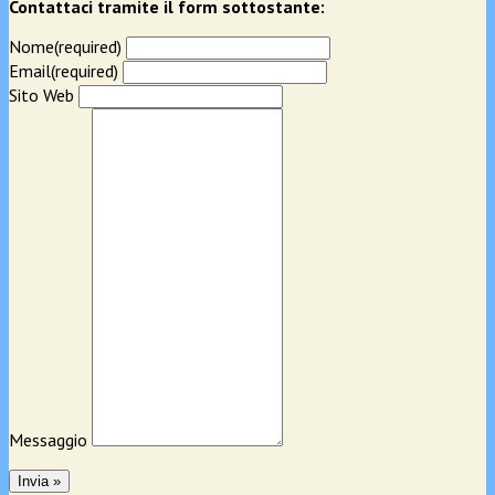
Contattaci tramite il form sottostante:
Nome
(required)
Email
(required)
Sito Web
Messaggio