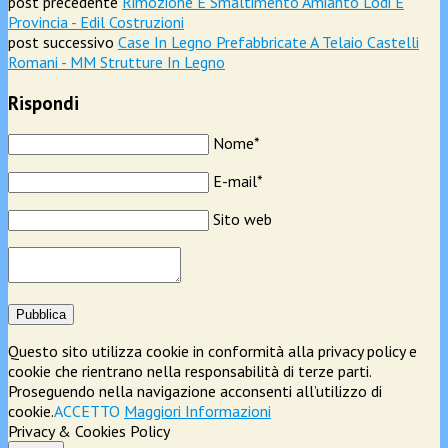
post precedente
Rimozione E Smaltimento Amianto Lodi E
Provincia - Edil Costruzioni
post successivo
Case In Legno Prefabbricate A Telaio Castelli
Romani - MM Strutture In Legno
Rispondi
Nome*
E-mail*
Sito web
Pubblica
Questo sito utilizza cookie in conformità alla privacy policy e
cookie che rientrano nella responsabilità di terze parti.
Proseguendo nella navigazione acconsenti all’utilizzo di
cookie.
ACCETTO
Maggiori Informazioni
Privacy & Cookies Policy