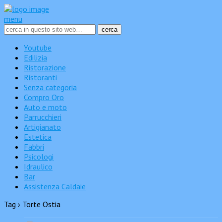
menu
Youtube
Edilizia
Ristorazione
Ristoranti
Senza categoria
Compro Oro
Auto e moto
Parrucchieri
Artigianato
Estetica
Fabbri
Psicologi
Idraulico
Bar
Assistenza Caldaie
Tag › Torte Ostia