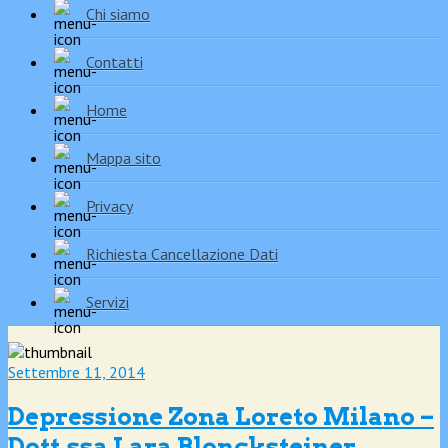
Chi siamo
Contatti
Home
Mappa sito
Privacy
Richiesta Cancellazione Dati
Servizi
Settembre 11, 2014
Depressione Zona Loreto Milano –
Dott.ssa Lara Bloncksteiner