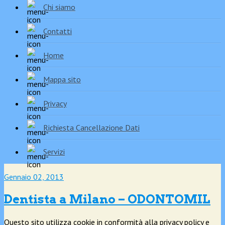
Chi siamo
Contatti
Home
Mappa sito
Privacy
Richiesta Cancellazione Dati
Servizi
Gennaio 02, 2013
Dentista a Milano – ODONTOMIL
Questo sito utilizza cookie in conformità alla privacy policy e