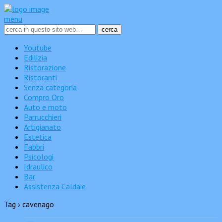
menu
Youtube
Edilizia
Ristorazione
Ristoranti
Senza categoria
Compro Oro
Auto e moto
Parrucchieri
Artigianato
Estetica
Fabbri
Psicologi
Idraulico
Bar
Assistenza Caldaie
Tag › cavenago