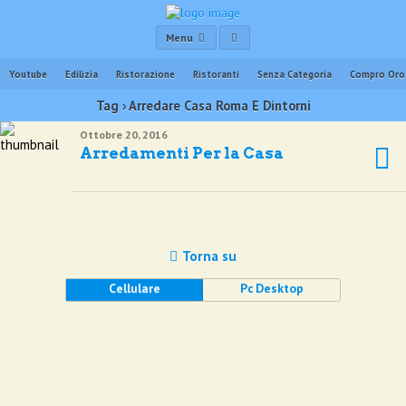
Menu
Youtube
Edilizia
Ristorazione
Ristoranti
Senza Categoria
Compro Oro
Tag › Arredare Casa Roma E Dintorni
Ottobre 20, 2016
Arredamenti Per la Casa
Torna su
Cellulare
Pc Desktop