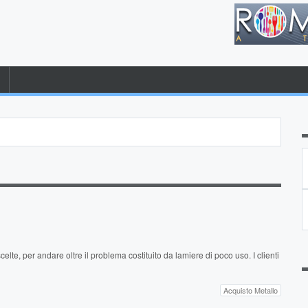
e, per andare oltre il problema costituito da lamiere di poco uso. I clienti
Acquisto Metallo