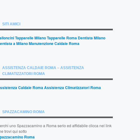
SITI AMICI
alloncini
Tapparelle Milano
Tapparelle Roma
Dentista Milano
entista a Milano
Manutenzione Caldaie Roma
ASSISTENZA CALDAIE ROMA – ASSISTENZA
CLIMATIZZATORI ROMA
ssistenza Caldaie Roma
Assistenza Climatizzatori Roma
SPAZZACAMINO ROMA
erchi uno Spazzacamino a Roma serio ed affidabile clicca nel link
he trovi qui sotto
pazzacamino Roma