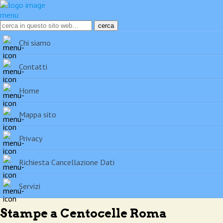
menu
Chi siamo
Contatti
Home
Mappa sito
Privacy
Richiesta Cancellazione Dati
Servizi
Stampe a Centocelle Roma