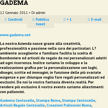
GADEMA
12 Gennaio 2011 •
Di admin
Condividi
Pubblica
+ 1
E-mail
tweet
www.gadema.net
La nostra Azienda nasce grazie alla creatività,
professionalità e passione nella cura dei particolari. L?
ambiente accogliente e familiare facilita la scelta di
bomboniere ed articoli da regalo da noi personalizzati adatti
ad ogni ricorrenza. Inoltre curiamo lo sviluppo e la
realizzazione grafica per la personalizzazione con loghi,
disegni, scritte ed immagini, in funzione delle più svariate
esigenze e per chiunque voglia fare regali personalizzati ed
esclusivi. Da noi la vostra fantasia diventa realtà. Per
rendere più esclusivo il vostro evento curiamo allestimenti
con palloncini.
Gadema Centocelle
,
Stampa Roma
,
Stampa Centocelle
,
Articoli Regalo Centocelle
,
Creazioni Palloncini Roma
,