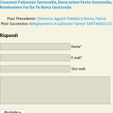
Creazioni Palloncini Centocelle
,
Decorazioni Feste Centocelle
,
Bomboniere Fai Da Te Roma Centocelle
Post Precedente
Dirextra, Appalti Pubblici A Roma, Parioli
Post Successivo
Abbigliamento A Gallarate Varese SANTANGELO
Rispondi
Nome*
E-mail*
Sito web
Pubblica