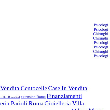
Psicologi
Psicologi
Chirurghi
Chirurghi
Psicologi
Psicologi
Chirurghi
Psicologi
 Vendita Centocelle
Case In Vendita
Finanziamenti
extension Roma
o Oro Roma Sud
leria Parioli Roma
Gioielleria Villa