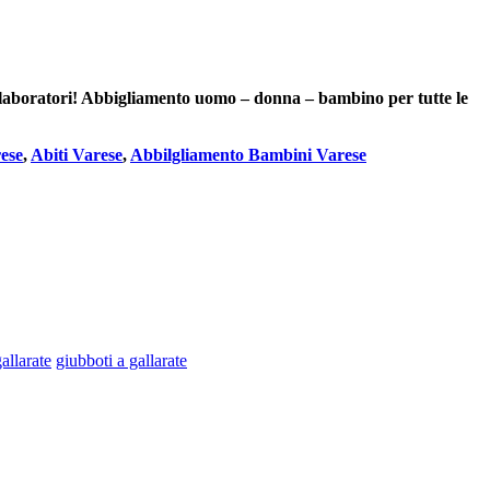
i collaboratori! Abbigliamento uomo – donna – bambino per tutte le
ese
,
Abiti Varese
,
Abbilgliamento Bambini Varese
allarate
giubboti a gallarate