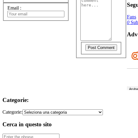
Segu
Email
:
Fans
0
Subs
Adve
Categorie:
Categorie:
Cerca in questo sito