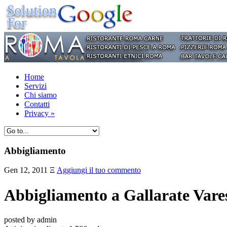
Home
Servizi
Chi siamo
Contatti
Privacy
»
Abbigliamento
Gen 12, 2011
Ξ
Aggiungi il tuo commento
Abbigliamento a Gallarate V
posted by admin