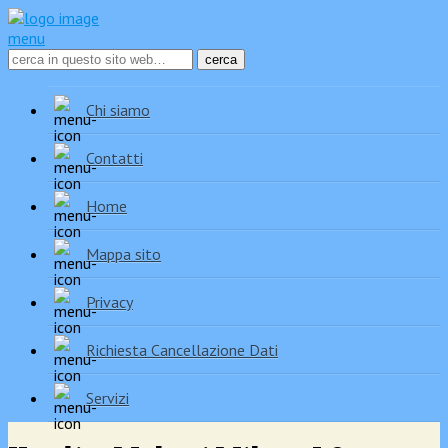
menu
Chi siamo
Contatti
Home
Mappa sito
Privacy
Richiesta Cancellazione Dati
Servizi