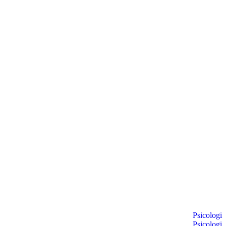
Psicologi
Psicologi