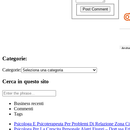
Categorie:
Categorie:
Cerca in questo sito
Business recenti
Commenti
Tags
Psicologa E Psicoterapeuta Per Problemi Di Relazione Zona Ci
Psicologa Per La Crescita Personale Alatri Fiuggi – Dott.ssa Er