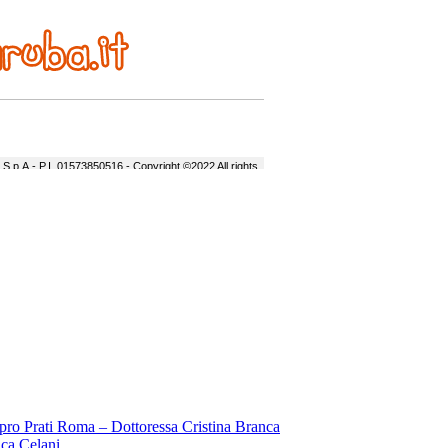
pro Prati Roma – Dottoressa Cristina Branca
ica Celani