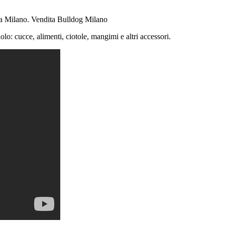
 a Milano. Vendita Bulldog Milano
lo: cucce, alimenti, ciotole, mangimi e altri accessori.