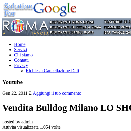
Home
Servizi
Chi siamo
Contatti
Privacy
Richiesta Cancellazione Dati
Youtube
Gen 22, 2011
Ξ
Aggiungi il tuo commento
Vendita Bulldog Milano L
posted by admin
Attivita visualizzata 1.054 volte