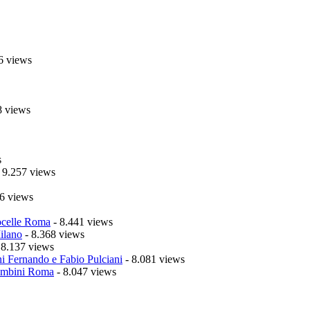
6 views
8 views
s
 9.257 views
6 views
celle Roma
- 8.441 views
ilano
- 8.368 views
 8.137 views
i Fernando e Fabio Pulciani
- 8.081 views
mbini Roma
- 8.047 views