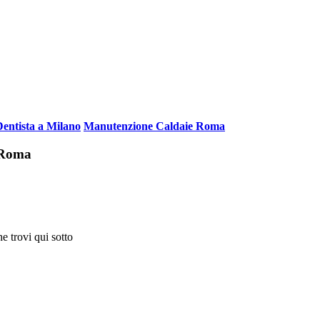
Dentista a Milano
Manutenzione Caldaie Roma
i Roma
e trovi qui sotto