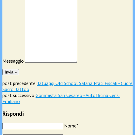
Messaggio
post precedente
Tatuaggi Old School Salaria Prati Fiscali - Cuore
Sacro Tattoo
post successivo
Gommista San Cesareo - Autofficina Censi
Emiliano
Rispondi
Nome*