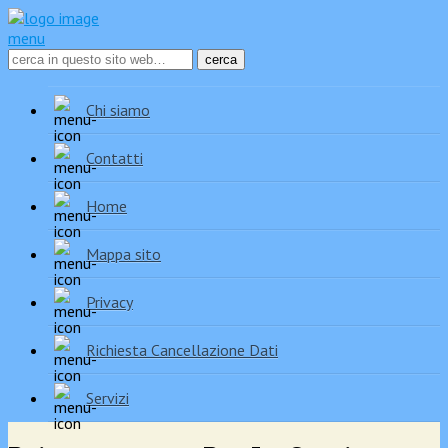
menu
Chi siamo
Contatti
Home
Mappa sito
Privacy
Richiesta Cancellazione Dati
Servizi