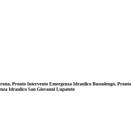
Verona, Pronto Intervento Emergenza Idraulico Bussolengo, Pro
enza Idraulico San Giovanni Lupatoto