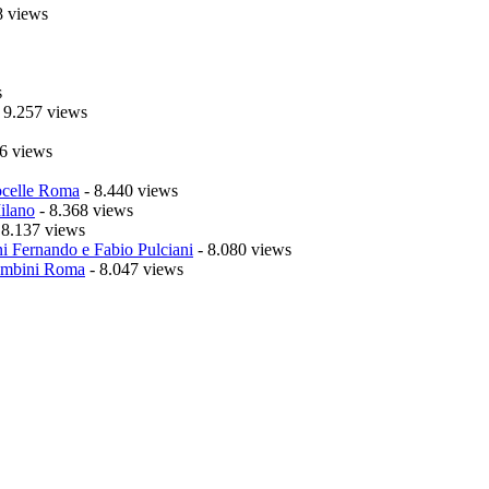
8 views
s
 9.257 views
6 views
celle Roma
- 8.440 views
ilano
- 8.368 views
 8.137 views
i Fernando e Fabio Pulciani
- 8.080 views
mbini Roma
- 8.047 views