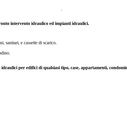
ronto intervento idraulico ed impianti idraulici.
i, sanitari, e cassette di scarico.
andino.
idraulici per edifici di qualsiasi tipo, case, appartamenti, condomini