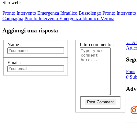
Sito web:
Pronto Intervento Emergenza Idraulico Bussolengo
Pronto Intervent
Campagna
Pronto Intervento Emergenza Idraulico Verona
Aggiungi una risposta
← Art
Name
:
Il tuo commento
:
Artic
Segu
Email
:
Fans
0
Subs
Adve