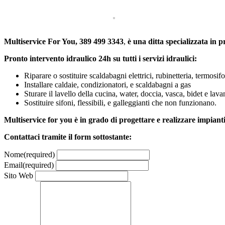
Multiservice For You, 389 499 3343
,
è una ditta specializzata in p
Pronto intervento idraulico
24h su tutti i servizi idraulici:
Riparare o sostituire scaldabagni elettrici, rubinetteria, termosifon
Installare caldaie, condizionatori, e scaldabagni a gas
Sturare il lavello della cucina, water, doccia, vasca, bidet e lav
Sostituire sifoni, flessibili, e galleggianti che non funzionano.
Multiservice for you è in grado di progettare e realizzare impianti 
Contattaci tramite il form sottostante:
Nome
(required)
Email
(required)
Sito Web