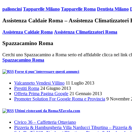
palloncini
Tapparelle Milano
Tapparelle Roma
Dentista Milano
Assistenza Caldaie Roma – Assistenza Climatizzator
Assistenza Caldaie Roma
Assistenza Climatizzatori Roma
Spazzacamino Roma
Cerchi uno Spazzacamino a Roma serio ed affidabile clicca nel link ch
Spazzacamino Roma
Forse ti puo’ interessare questi annunci
Valcanneto Vendesi Villino
11 Luglio 2013
Prestiti Roma
24 Giugno 2013
Offerta Prima Pagina Google
21 Gennaio 2013
Promoter Solution For Google Roma e Provincia
9 Novembre 
Ultimi ristoranti da RomaATavola.com
Civico 36 – Caffetteria Ottaviano
Pizzeria & Hamburgheria Villa Narducci Tiburtina – Pizzeria