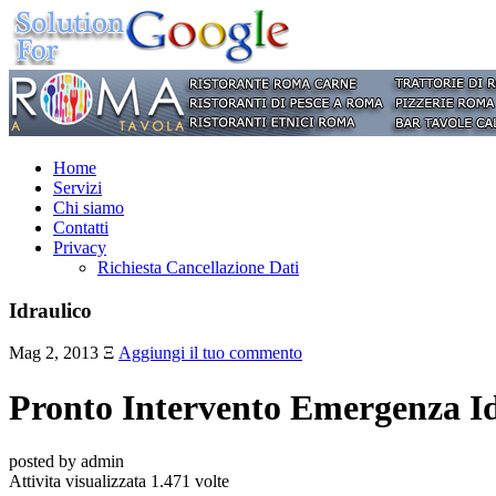
Home
Servizi
Chi siamo
Contatti
Privacy
Richiesta Cancellazione Dati
Idraulico
Mag 2, 2013
Ξ
Aggiungi il tuo commento
Pronto Intervento Emergenza Id
posted by admin
Attivita visualizzata 1.471 volte