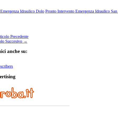
o Emergenza Idraulico Dolo
Pronto Intervento Emergenza Idraulico San
icolo Precedente
olo Succesivo →
ici anche su:
cribers
rtising