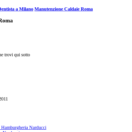
Dentista a Milano
Manutenzione Caldaie Roma
i Roma
e trovi qui sotto
2011
 & Hamburgheria Narducci