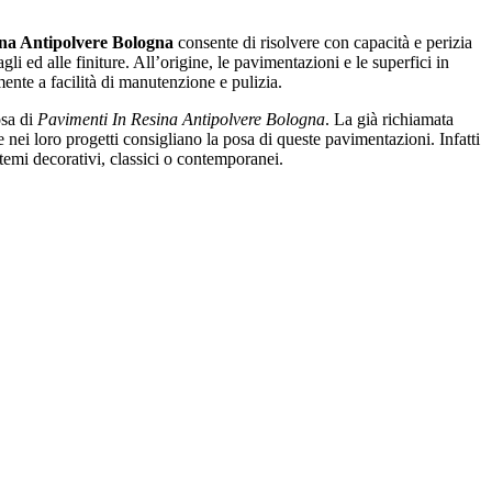
ina Antipolvere Bologna
consente di risolvere con capacità e perizia
li ed alle finiture. All’origine, le pavimentazioni e le superfici in
mente a facilità di manutenzione e pulizia.
osa di
Pavimenti In Resina Antipolvere Bologna
. La già richiamata
e nei loro progetti consigliano la posa di queste pavimentazioni. Infatti
temi decorativi, classici o contemporanei.