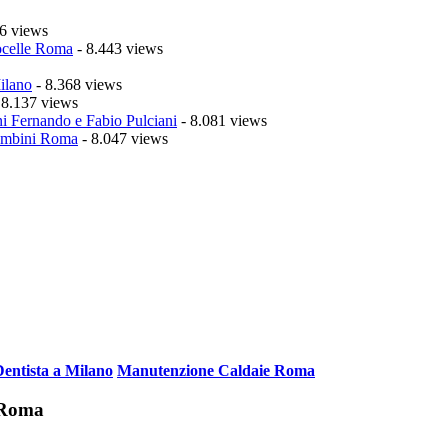
6 views
celle Roma
- 8.443 views
ilano
- 8.368 views
 8.137 views
i Fernando e Fabio Pulciani
- 8.081 views
mbini Roma
- 8.047 views
Dentista a Milano
Manutenzione Caldaie Roma
i Roma