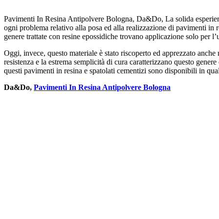
Pavimenti In Resina Antipolvere Bologna, Da&Do, La solida esperien
ogni problema relativo alla posa ed alla realizzazione di pavimenti in re
genere trattate con resine epossidiche trovano applicazione solo per l’us
Oggi, invece, questo materiale è stato riscoperto ed apprezzato anche ne
resistenza e la estrema semplicità di cura caratterizzano questo genere d
questi pavimenti in resina e spatolati cementizi sono disponibili in qu
Da&Do,
Pavimenti In Resina Antipolvere Bologna