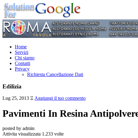
Home
Servizi
Chi siamo
Contatti
Privacy
Richiesta Cancellazione Dati
Edilizia
Lug 25, 2013
Ξ
Aggiungi il tuo commento
Pavimenti In Resina Antipolve
posted by admin
Attivita visualizzata 1.233 volte