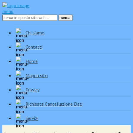
menu
Chi siamo
Contatti
Home
Mappa sito
Privacy
Richiesta Cancellazione Dati
Servizi