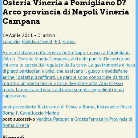
Osteria Vineria a Pomigliano D?
Arco provincia di Napoli Vineria
Campana
14 Aprile 2011 •
Di admin
Condividi
Pubblica tweet
+ 1
E-mail
A poca distanza dalla nostra bella Napoli, nasce a Pomigliano
D’Arco l’Osteria Vineria Campana, abituale punto d’incontro per
chi
ama le specialità regalate dalla terra. La gastronomia è ricca
di piatti particolari e unici, che esaltano il gusto e soddisfano
anche i palati più raffinati. Le parole sono conosciute da tutti
ma solo un poeta riesce a farle diventare arte. Allo stesso
modo la nostra osteria trasforma semplici ingredienti in un
capolavoro.
post precedente
Ristorante di Pesce a Roma, Ristorante Pesce
Roma Il Cavalluccio Marino
post successivo
Vendita Parquet a Grottaferrata in Provincia di
Roma Cizeta
Rispondi