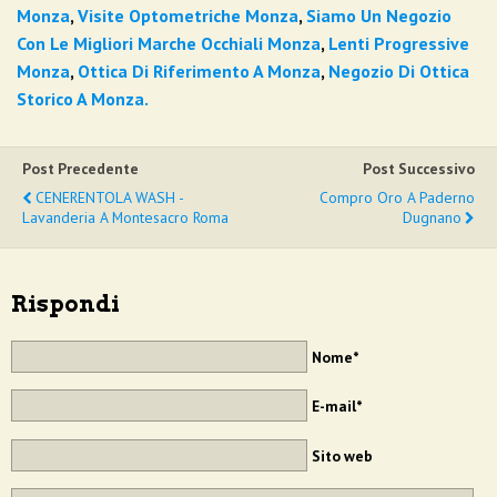
Monza
,
Visite Optometriche Monza
,
Siamo Un Negozio
Con Le Migliori Marche Occhiali Monza
,
Lenti Progressive
Monza
,
Ottica Di Riferimento A Monza
,
Negozio Di Ottica
Storico A Monza.
Post Precedente
Post Successivo
CENERENTOLA WASH -
Compro Oro A Paderno
Lavanderia A Montesacro Roma
Dugnano
Rispondi
Nome*
E-mail*
Sito web