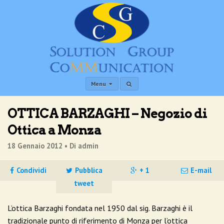
Menu
OTTICA BARZAGHI – Negozio di
Ottica a Monza
18 Gennaio 2012 •
Di admin
Condividi
Pubblica
+ 1
E-mail
tweet
L’ottica Barzaghi fondata nel 1950 dal sig. Barzaghi è il
tradizionale punto di riferimento di Monza per l’ottica