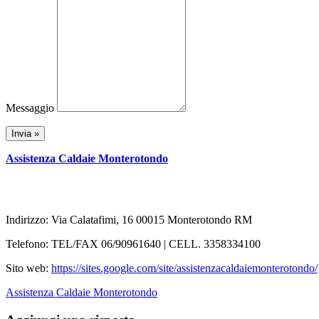
Messaggio
Assistenza Caldaie Monterotondo
Indirizzo: Via Calatafimi, 16 00015 Monterotondo RM
Telefono: TEL/FAX 06/90961640 | CELL. 3358334100
Sito web:
https://sites.google.com/site/assistenzacaldaiemonterotondo/
Assistenza Caldaie Monterotondo