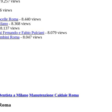
 9.257 views
6 views
celle Roma
- 8.440 views
ilano
- 8.368 views
 8.137 views
i Fernando e Fabio Pulciani
- 8.079 views
mbini Roma
- 8.047 views
Dentista a Milano
Manutenzione Caldaie Roma
i Roma