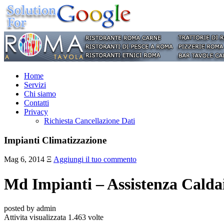
Home
Servizi
Chi siamo
Contatti
Privacy
Richiesta Cancellazione Dati
Impianti Climatizzazione
Mag 6, 2014
Ξ
Aggiungi il tuo commento
Md Impianti – Assistenza Cald
posted by admin
Attivita visualizzata 1.463 volte