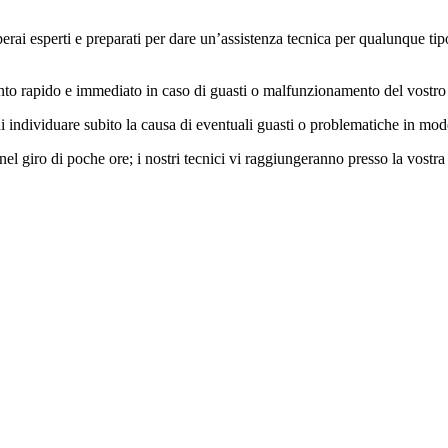
i esperti e preparati per dare un’assistenza tecnica per qualunque tipo di
rvento rapido e immediato in caso di guasti o malfunzionamento del vostro
i individuare subito la causa di eventuali guasti o problematiche in mo
el giro di poche ore; i nostri tecnici vi raggiungeranno presso la vostra 