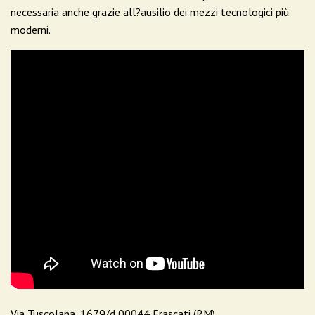
necessaria anche grazie all?ausilio dei mezzi tecnologici più
moderni.
Via Tuscolana, 1679/d 00044 Frascati (RM)