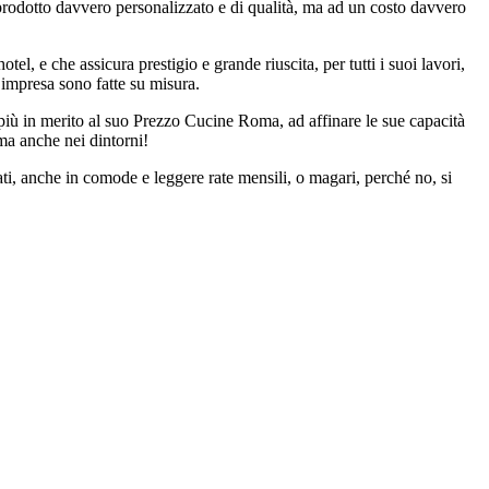
 prodotto davvero personalizzato e di qualità, ma ad un costo davvero
el, e che assicura prestigio e grande riuscita, per tutti i suoi lavori,
 impresa sono fatte su misura.
di più in merito al suo Prezzo Cucine Roma, ad affinare le sue capacità
ma anche nei dintorni!
ti, anche in comode e leggere rate mensili, o magari, perché no, si