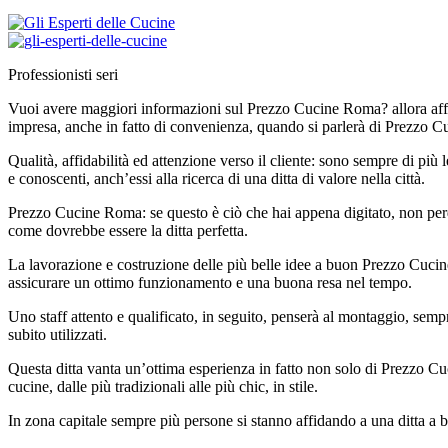
Professionisti seri
Vuoi avere maggiori informazioni sul Prezzo Cucine Roma? allora affida
impresa, anche in fatto di convenienza, quando si parlerà di Prezzo 
Qualità, affidabilità ed attenzione verso il cliente: sono sempre di pi
e conoscenti, anch’essi alla ricerca di una ditta di valore nella città.
Prezzo Cucine Roma: se questo è ciò che hai appena digitato, non perder
come dovrebbe essere la ditta perfetta.
La lavorazione e costruzione delle più belle idee a buon Prezzo Cucine R
assicurare un ottimo funzionamento e una buona resa nel tempo.
Uno staff attento e qualificato, in seguito, penserà al montaggio, sem
subito utilizzati.
Questa ditta vanta un’ottima esperienza in fatto non solo di Prezzo C
cucine, dalle più tradizionali alle più chic, in stile.
In zona capitale sempre più persone si stanno affidando a una ditta a