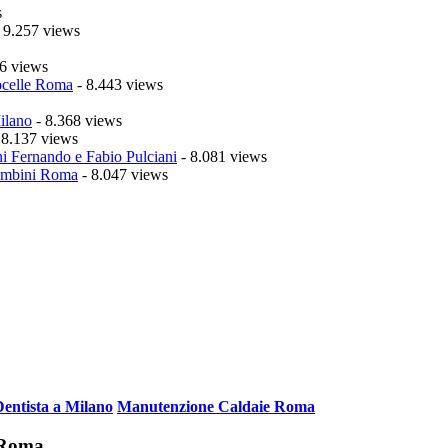
s
 9.257 views
6 views
celle Roma
- 8.443 views
ilano
- 8.368 views
 8.137 views
i Fernando e Fabio Pulciani
- 8.081 views
mbini Roma
- 8.047 views
Dentista a Milano
Manutenzione Caldaie Roma
i Roma