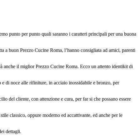
remo punto per punto quali saranno i caratteri principali per una buona
 ditta a buon Prezzo Cucine Roma, l’hanno consigliata ad amici, parenti
rrà anche il miglior Prezzo Cucine Roma. Ecco un attento identikit di
 di noce alle rifiniture, in acciaio inossidabile e bronzo, per
io del cliente, con attenzione e cura, per far si che possano essere
tile classico, oppure moderno ed accattivante, ed anche per le
i dettagli.