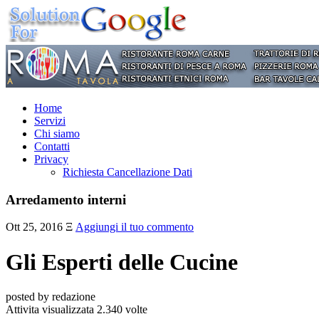
Home
Servizi
Chi siamo
Contatti
Privacy
Richiesta Cancellazione Dati
Arredamento interni
Ott 25, 2016
Ξ
Aggiungi il tuo commento
Gli Esperti delle Cucine
posted by redazione
Attivita visualizzata 2.340 volte