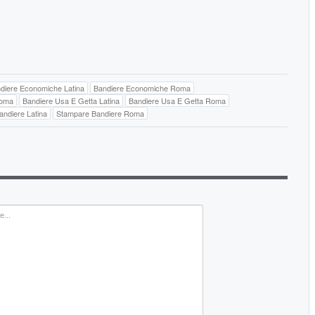
diere Economiche Latina
Bandiere Economiche Roma
Roma
Bandiere Usa E Getta Latina
Bandiere Usa E Getta Roma
ndiere Latina
Stampare Bandiere Roma