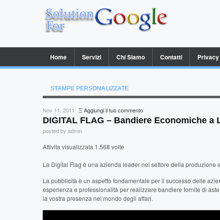
Home
Servizi
Chi Siamo
Contatti
Privacy
STAMPE PERSONALIZZATE
Nov 11, 2011
Ξ
Aggiungi il tuo commento
DIGITAL FLAG – Bandiere Economiche a L
posted by admin
Attivita visualizzata 1.568 volte
La Digital Flag è una azienda leader nel settore della produzione e 
La pubblicità è un aspetto fondamentale per il successo delle azi
esperienza e professionalità per realizzare bandiere fornite di aste
la vostra presenza nel mondo degli affari.