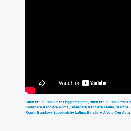
Bandiere In Poliestere Leggere Roma
,
Bandiere In Poliestere L
Stampare Bandiere Roma
,
Stampare Bandiere Latina
,
Stampa S
Roma
,
Bandiere Economiche Latina
,
Bandiere A Vela Con Ast