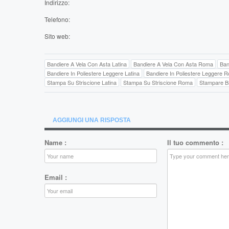
Indirizzo:
Telefono:
Sito web:
Bandiere A Vela Con Asta Latina
Bandiere A Vela Con Asta Roma
Ban
Bandiere In Poliestere Leggere Latina
Bandiere In Poliestere Leggere 
Stampa Su Striscione Latina
Stampa Su Striscione Roma
Stampare Ba
AGGIUNGI UNA RISPOSTA
Name
:
Il tuo commento
:
Email
: