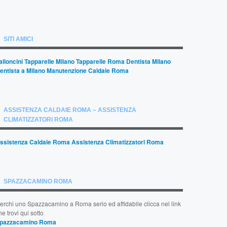
SITI AMICI
alloncini
Tapparelle Milano
Tapparelle Roma
Dentista Milano
entista a Milano
Manutenzione Caldaie Roma
ASSISTENZA CALDAIE ROMA – ASSISTENZA
CLIMATIZZATORI ROMA
ssistenza Caldaie Roma
Assistenza Climatizzatori Roma
SPAZZACAMINO ROMA
erchi uno Spazzacamino a Roma serio ed affidabile clicca nel link
he trovi qui sotto
pazzacamino Roma