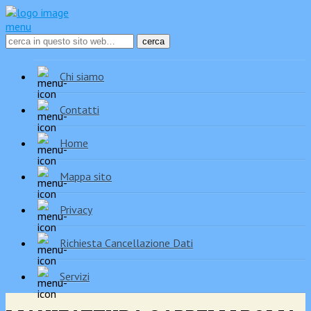
menu
Chi siamo
Contatti
Home
Mappa sito
Privacy
Richiesta Cancellazione Dati
Servizi