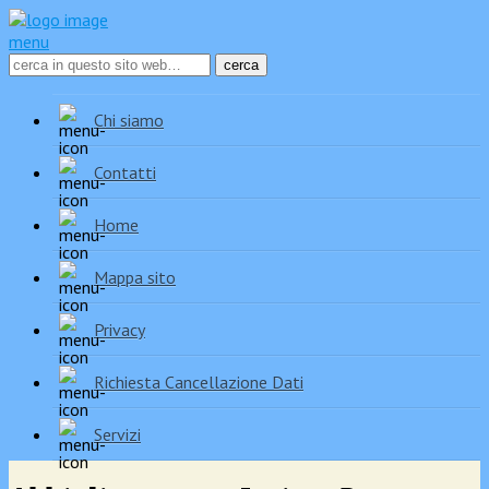
menu
Chi siamo
Contatti
Home
Mappa sito
Privacy
Richiesta Cancellazione Dati
Servizi