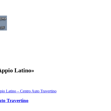
Appio Latino»
pio Latino – Centro Auto Travertino
uto Travertino