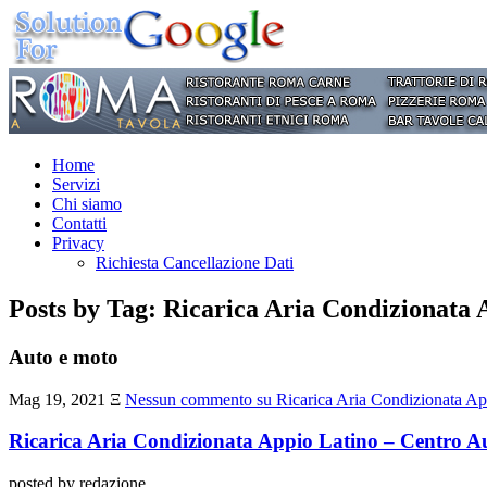
Home
Servizi
Chi siamo
Contatti
Privacy
Richiesta Cancellazione Dati
Posts by Tag: Ricarica Aria Condizionata 
Auto e moto
Mag 19, 2021
Ξ
Nessun commento
su Ricarica Aria Condizionata Ap
Ricarica Aria Condizionata Appio Latino – Centro A
posted by redazione