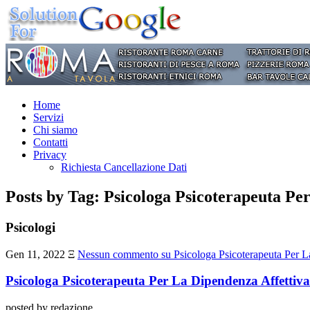
Home
Servizi
Chi siamo
Contatti
Privacy
Richiesta Cancellazione Dati
Posts by Tag: Psicologa Psicoterapeuta P
Psicologi
Gen 11, 2022
Ξ
Nessun commento
su Psicologa Psicoterapeuta Per 
Psicologa Psicoterapeuta Per La Dipendenza Affetti
posted by redazione