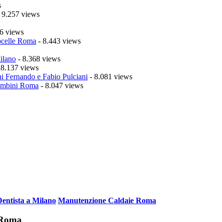
s
 9.257 views
6 views
celle Roma
- 8.443 views
ilano
- 8.368 views
 8.137 views
i Fernando e Fabio Pulciani
- 8.081 views
mbini Roma
- 8.047 views
Dentista a Milano
Manutenzione Caldaie Roma
i Roma