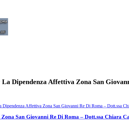
er La Dipendenza Affettiva Zona San Giova
La Dipendenza Affettiva Zona San Giovanni Re Di Roma – Dott.ssa Ch
va Zona San Giovanni Re Di Roma – Dott.ssa Chiara C