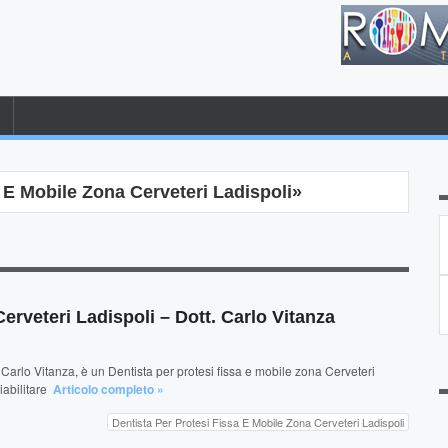
 E Mobile Zona Cerveteri Ladispoli»
erveteri Ladispoli – Dott. Carlo Vitanza
 Carlo Vitanza, è un Dentista per protesi fissa e mobile zona Cerveteri
riabilitare
Articolo completo »
Dentista Per Protesi Fissa E Mobile Zona Cerveteri Ladispoli