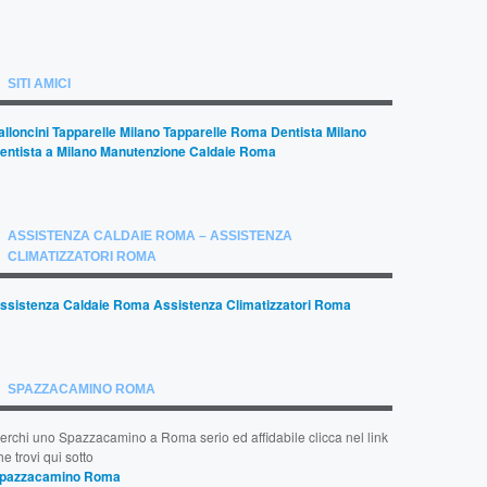
SITI AMICI
alloncini
Tapparelle Milano
Tapparelle Roma
Dentista Milano
entista a Milano
Manutenzione Caldaie Roma
ASSISTENZA CALDAIE ROMA – ASSISTENZA
CLIMATIZZATORI ROMA
ssistenza Caldaie Roma
Assistenza Climatizzatori Roma
SPAZZACAMINO ROMA
erchi uno Spazzacamino a Roma serio ed affidabile clicca nel link
he trovi qui sotto
pazzacamino Roma