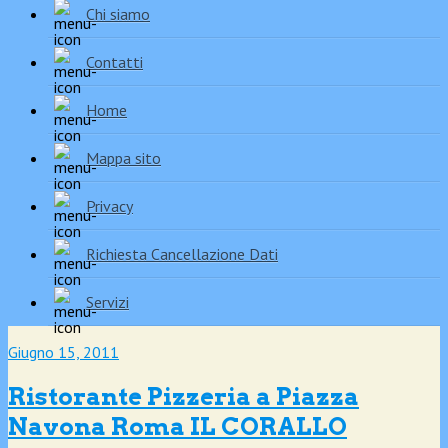
Chi siamo
Contatti
Home
Mappa sito
Privacy
Richiesta Cancellazione Dati
Servizi
Giugno 15, 2011
Ristorante Pizzeria a Piazza
Navona Roma IL CORALLO