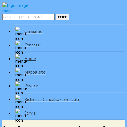
menu
Chi siamo
Contatti
Home
Mappa sito
Privacy
Richiesta Cancellazione Dati
Servizi