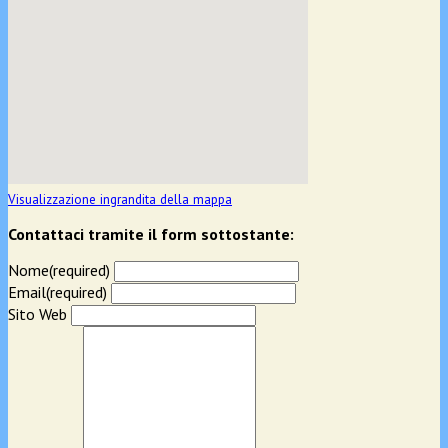
Visualizzazione ingrandita della mappa
Contattaci tramite il form sottostante:
Nome
(required)
Email
(required)
Sito Web