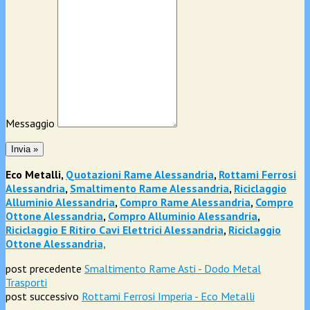
Messaggio
Eco Metalli,
Quotazioni Rame Alessandria
,
Rottami Ferrosi
Alessandria
,
Smaltimento Rame Alessandria
,
Riciclaggio
Alluminio Alessandria
,
Compro Rame Alessandria
,
Compro
Ottone Alessandria
,
Compro Alluminio Alessandria
,
Riciclaggio E Ritiro Cavi Elettrici Alessandria
,
Riciclaggio
Ottone Alessandria,
post precedente
Smaltimento Rame Asti - Dodo Metal
Trasporti
post successivo
Rottami Ferrosi Imperia - Eco Metalli