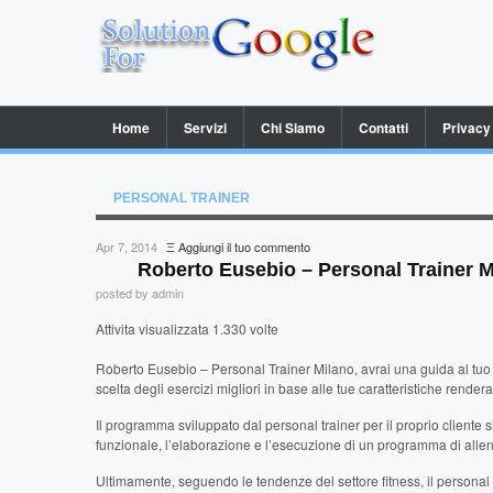
Home
Servizi
Chi Siamo
Contatti
Privacy
PERSONAL TRAINER
Apr 7, 2014
Ξ
Aggiungi il tuo commento
Roberto Eusebio – Personal Trainer M
posted by admin
Attivita visualizzata 1.330 volte
Roberto Eusebio – Personal Trainer Milano, avrai una guida al tuo 
scelta degli esercizi migliori in base alle tue caratteristiche rend
Il programma sviluppato dal personal trainer per il proprio cliente si
funzionale, l’elaborazione e l’esecuzione di un programma di allen
Ultimamente, seguendo le tendenze del settore fitness, il personal 