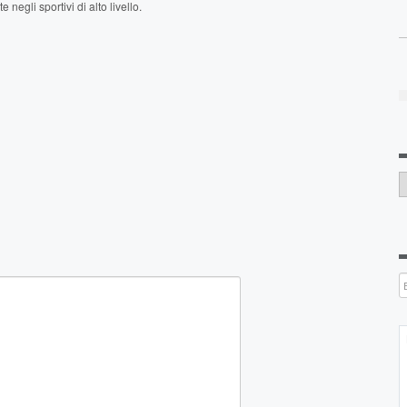
egli sportivi di alto livello.
C