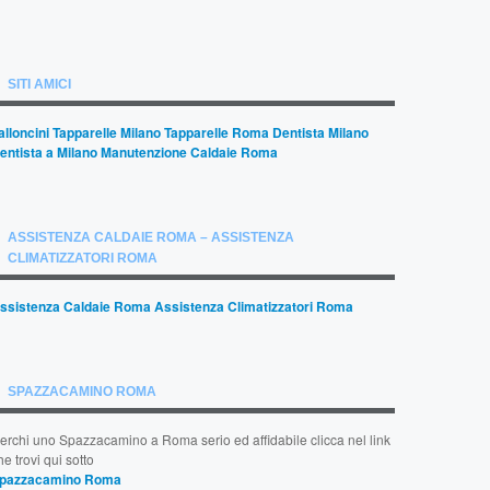
SITI AMICI
alloncini
Tapparelle Milano
Tapparelle Roma
Dentista Milano
entista a Milano
Manutenzione Caldaie Roma
ASSISTENZA CALDAIE ROMA – ASSISTENZA
CLIMATIZZATORI ROMA
ssistenza Caldaie Roma
Assistenza Climatizzatori Roma
SPAZZACAMINO ROMA
erchi uno Spazzacamino a Roma serio ed affidabile clicca nel link
he trovi qui sotto
pazzacamino Roma