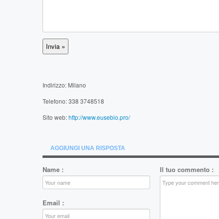
Indirizzo: Milano
Telefono: 338 3748518
Sito web:
http://www.eusebio.pro/
AGGIUNGI UNA RISPOSTA
Name
:
Il tuo commento
:
Email
: