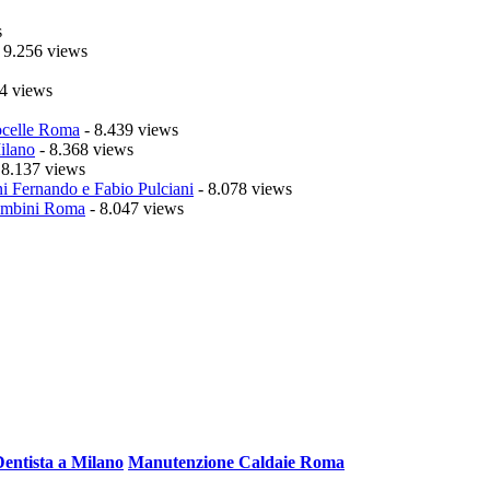
s
 9.256 views
4 views
celle Roma
- 8.439 views
ilano
- 8.368 views
 8.137 views
i Fernando e Fabio Pulciani
- 8.078 views
mbini Roma
- 8.047 views
Dentista a Milano
Manutenzione Caldaie Roma