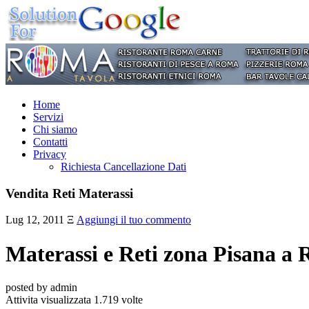
Home
Servizi
Chi siamo
Contatti
Privacy
Richiesta Cancellazione Dati
Vendita Reti Materassi
Lug 12, 2011
Ξ
Aggiungi il tuo commento
Materassi e Reti zona Pisan
posted by admin
Attivita visualizzata 1.719 volte