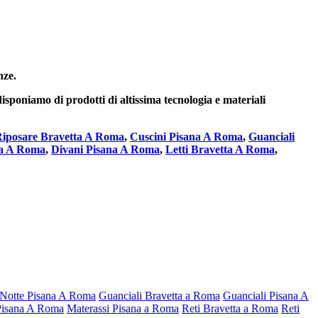
nze.
isponiamo di prodotti di altissima tecnologia e materiali
iposare Bravetta A Roma
,
Cuscini Pisana A Roma
,
Guanciali
ta A Roma
,
Divani Pisana A Roma
,
Letti Bravetta A Roma
,
Notte Pisana A Roma
Guanciali Bravetta a Roma
Guanciali Pisana A
Pisana A Roma
Materassi Pisana a Roma
Reti Bravetta a Roma
Reti