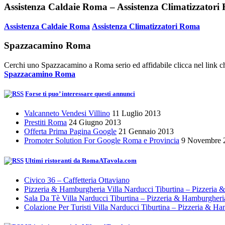
Assistenza Caldaie Roma – Assistenza Climatizzator
Assistenza Caldaie Roma
Assistenza Climatizzatori Roma
Spazzacamino Roma
Cerchi uno Spazzacamino a Roma serio ed affidabile clicca nel link ch
Spazzacamino Roma
Forse ti puo’ interessare questi annunci
Valcanneto Vendesi Villino
11 Luglio 2013
Prestiti Roma
24 Giugno 2013
Offerta Prima Pagina Google
21 Gennaio 2013
Promoter Solution For Google Roma e Provincia
9 Novembre 
Ultimi ristoranti da RomaATavola.com
Civico 36 – Caffetteria Ottaviano
Pizzeria & Hamburgheria Villa Narducci Tiburtina – Pizzeria
Sala Da Tè Villa Narducci Tiburtina – Pizzeria & Hamburgher
Colazione Per Turisti Villa Narducci Tiburtina – Pizzeria & H