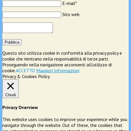
E-mail*
Sito web
Pubblica
Questo sito utilizza cookie in conformità alla privacy policy e
cookie che rientrano nella responsabilità di terze parti.
Proseguendo nella navigazione acconsenti all’utilizzo di
cookie.
ACCETTO
Maggiori Informazioni
Privacy & Cookies Policy
Chiudi
Privacy Overview
This website uses cookies to improve your experience while you
navigate through the website. Out of these, the cookies that
are categorized as necessary are stored on your browser as they