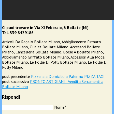
Ci puoi trovare in Via XI Febbraio, 3 Bollate (Mi)
Tel. 339 8429186
Articoli Da Regalo Bollate Milano, Abbigliamento Firmato
Bollate Milano, Outlet Bollate Milano, Accessori Bollate
Milano, Cancelleria Bollate Milano, Borse A Bollate Milano,
Abbigliamento Griffato Bollate Milano, Accessori Alla Moda
Bollate Milano, Le Follie Di Polly Bollate Milano, Le Follie Di
Polly Milano
post precedente
Pizzeria a Domicilio a Palermo PIZZA TAXI
post successivo
PRONTO ARTIGIANI - Vendita Serramenti a
Bollate Milano
Rispondi
Nome*