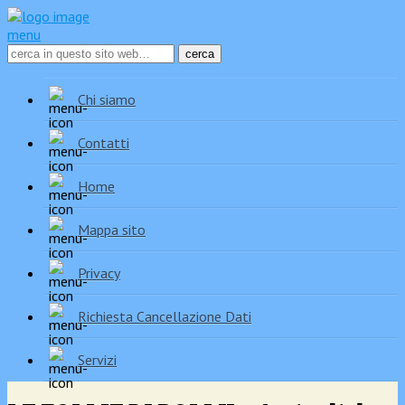
menu
Chi siamo
Contatti
Home
Mappa sito
Privacy
Richiesta Cancellazione Dati
Servizi