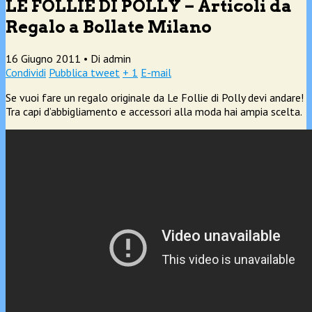
LE FOLLIE DI POLLY – Articoli da
Regalo a Bollate Milano
16 Giugno 2011 •
Di admin
Condividi
Pubblica tweet
+ 1
E-mail
Se vuoi fare un regalo originale da Le Follie di Polly devi andare!
Tra capi d’abbigliamento e accessori alla moda hai ampia scelta.