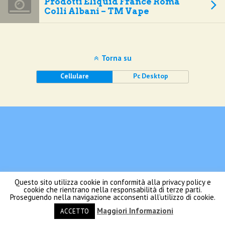
Prodotti Eliquid France Roma
Colli Albani – TM Vape
Torna su
Cellulare
Pc Desktop
Questo sito utilizza cookie in conformità alla privacy policy e
cookie che rientrano nella responsabilità di terze parti.
Proseguendo nella navigazione acconsenti all’utilizzo di cookie.
Maggiori Informazioni
ACCETTO