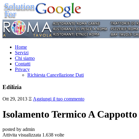
Home
Servizi
Chi siamo
Contatti
Privacy
Richiesta Cancellazione Dati
Edilizia
Ott 29, 2013
Ξ
Aggiungi il tuo commento
Isolamento Termico A Cappotto
posted by admin
Attivita visualizzata 1.638 volte