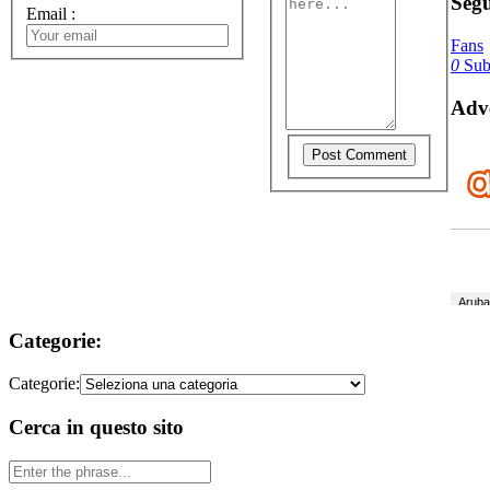
Segu
Email
:
Fans
0
Subs
Adve
Categorie:
Categorie:
Cerca in questo sito