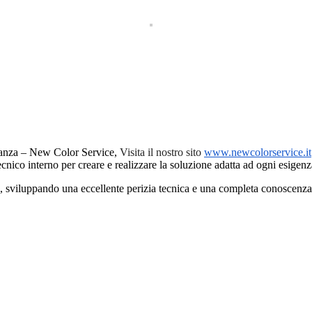
anza – New Color Service,
Visita il nostro sito
www.newcolorservice.it
tecnico interno per creare e realizzare la soluzione adatta ad ogni esigenz
i, sviluppando una eccellente perizia tecnica e una completa conoscenza 