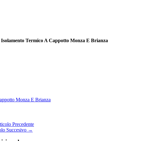
, Isolamento Termico A Cappotto Monza E Brianza
appotto Monza E Brianza
icolo Precedente
olo Succesivo →