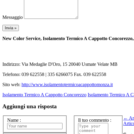
Messaggio
New Color Service, Isolamento Termico A Cappotto Concorezzo
Indirizzo: Via Medaglie D'Oro, 15 20040 Usmate Velate MB
Telefono: 039 622558 | 335 6266075 Fax. 039 622558
Sito web:
http://www.isolamentotermicoacappottomonza.it
Isolamento Termico A Cappotto Concorezzo
Isolamento Termico A C
Aggiungi una risposta
← Art
Name
:
Il tuo commento
:
Artic