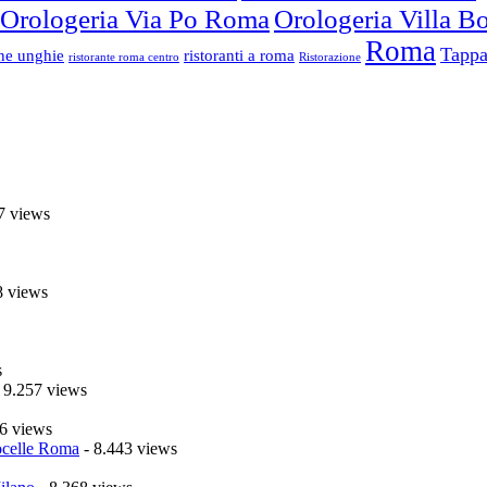
Orologeria Via Po Roma
Orologeria Villa 
Roma
Tappa
one unghie
ristoranti a roma
ristorante roma centro
Ristorazione
7 views
8 views
s
 9.257 views
6 views
celle Roma
- 8.443 views