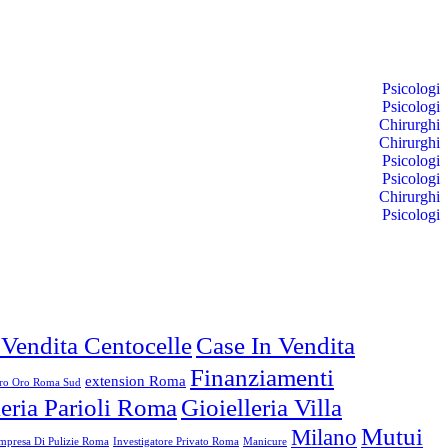
Psicologi
Psicologi
Chirurghi
Chirurghi
Psicologi
Psicologi
Chirurghi
Psicologi
 Vendita Centocelle
Case In Vendita
Finanziamenti
extension Roma
o Oro Roma Sud
leria Parioli Roma
Gioielleria Villa
Mutui
Milano
mpresa Di Pulizie Roma
Investigatore Privato Roma
Manicure