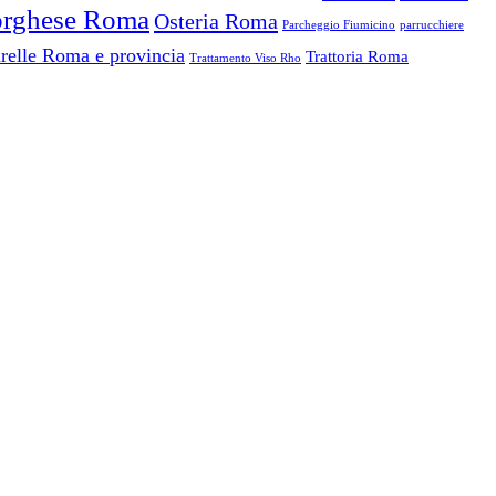
Borghese Roma
Osteria Roma
Parcheggio Fiumicino
parrucchiere
relle Roma e provincia
Trattoria Roma
Trattamento Viso Rho