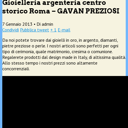
Gioielleria argenteria centro
storico Roma – GAVAN PREZIOSI
7 Gennaio 2013 •
Di admin
Condividi
Pubblica tweet
+ 1
E-mail
Da noi potete trovare dai gioielli in oro, in argento, diamanti,
pietre preziose o perle. I nostri articoli sono perfetti per ogni
tipo di cerimonia, quale matrimonio, cresima o comunione.
Regalerete prodotti dal design made in Italy, di altissima qualità.
Allo stesso tempo i nostri prezzi sono altamente
concorrenziali.