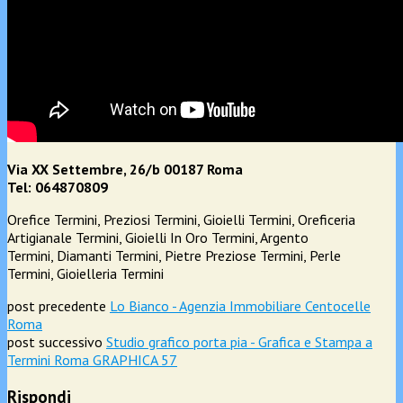
Via XX Settembre, 26/b 00187 Roma
Tel: 064870809
Orefice Termini, Preziosi Termini, Gioielli Termini, Oreficeria
Artigianale Termini, Gioielli In Oro Termini, Argento
Termini, Diamanti Termini, Pietre Preziose Termini, Perle
Termini, Gioielleria Termini
post precedente
Lo Bianco - Agenzia Immobiliare Centocelle
Roma
post successivo
Studio grafico porta pia - Grafica e Stampa a
Termini Roma GRAPHICA 57
Rispondi