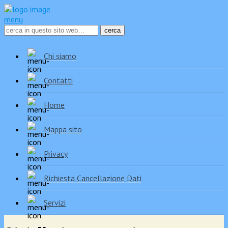
menu
Chi siamo
Contatti
Home
Mappa sito
Privacy
Richiesta Cancellazione Dati
Servizi