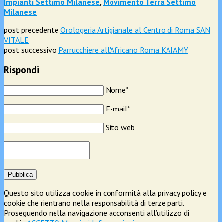
Impianti Settimo Milanese
,
Movimento Terra Settimo
Milanese
post precedente
Orologeria Artigianale al Centro di Roma SAN
VITALE
post successivo
Parrucchiere all'Africano Roma KAIAMY
Rispondi
Nome*
E-mail*
Sito web
Pubblica
Questo sito utilizza cookie in conformità alla privacy policy e
cookie che rientrano nella responsabilità di terze parti.
Proseguendo nella navigazione acconsenti all’utilizzo di