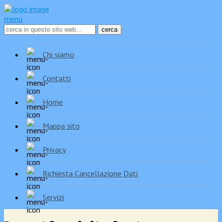
menu
Chi siamo
Contatti
Home
Mappa sito
Privacy
Richiesta Cancellazione Dati
Servizi